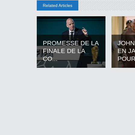
Related Articles
PROMESSE DE LA
JOHN
FINALE DE LA
EN J
CO...
POUR.