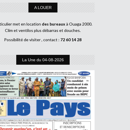
A LOUER
ticulier met en location
des bureaux
à Ouaga 2000.
Clim et ventilos plus débarras et douches.
Possibilité de visiter , contact :
72 60 14 28
La Une du 04-08-2026