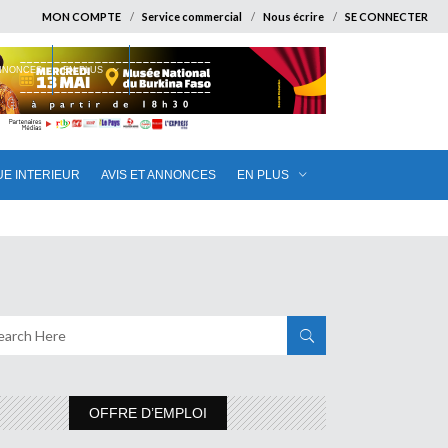
MON COMPTE
Service commercial
Nous écrire
SE CONNECTER
ANNONCES
EN PLUS
UE INTERIEUR
AVIS ET ANNONCES
EN PLUS
OFFRE D’EMPLOI