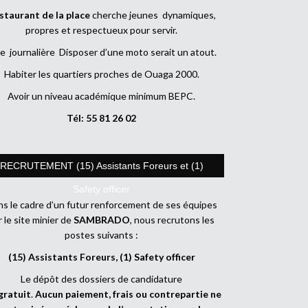
staurant de la place
cherche jeunes dynamiques,
propres et respectueux pour servir.
e journalière Disposer d’une moto serait un atout.
Habiter les quartiers proches de Ouaga 2000.
Avoir un niveau académique minimum BEPC.
Tél: 55 81 26 02
RECRUTEMENT (15) Assistants Foreurs et (1)
Safety officer
s le cadre d’un futur renforcement de ses équipes
r le site minier de
SAMBRADO
, nous recrutons les
postes suivants :
(15) Assistants Foreurs, (1) Safety officer
Le dépôt des dossiers de candidature
gratuit
.
Aucun paiement, frais ou contrepartie ne