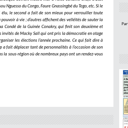
sou Nguesso du Congo, Faure Gnassingbé du Togo, etc. Si le
élu, le second a fait de son mieux pour verrouiller toute
 pouvoir à vie ; d’autres affichent des velléités de sauter la
Par
ha Condé de la Guinée Conakry, qui finit son deuxième et
 invités de Macky Sall qui ont pris la démocratie en otage
rganiser les élections l’année prochaine. Ce qui fait dire à
ip a fait déplacer tant de personnalités à l’occasion de son
ans la sous-région où de nombreux pays ont un rendez-vous