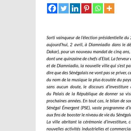
Sorti vainqueur de l’élection présidentielle du 
aujourd’hui, 2 avril, à Diamniadio dans le d
Dakar), pour un nouveau mandat de cinq ans, ce
dont une quinzaine de chefs d’Etat. La ferveur 
et de Diamniadio, la nouvelle ville qui s’est p
dire que des Sénégalais ne vont pas se priver, 
du nom de la musique la plus écoutée du pays.
sans aucun doute, le discours d’investiture
du Palais de la République de donner sa vis
prochaines années. En tout cas, le bilan de
Sénégal Émergent (PSE), vaste programme d’in
aux fins de booster le niveau de vie du Sénégala
La ville abritant la cérémonie d’investiture,
nouvelles activités industrielles et commercia