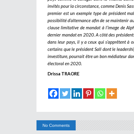
invités pour la circonstance, comme Denis Sas
premier est un exemple type de président mal 
possibilité d’alternance afin de se maintenir au
clause limitative de mandat à l’image de Alp
dernier mandat en 2020. A côté des présidents
dans leur pays, il y a ceux qui s’apprêtent à o
certains que le président Sall dont le leadersh
investiture, pourrait être un bon médiateur d
électoral en 2020.
Drissa TRAORE
No Comments