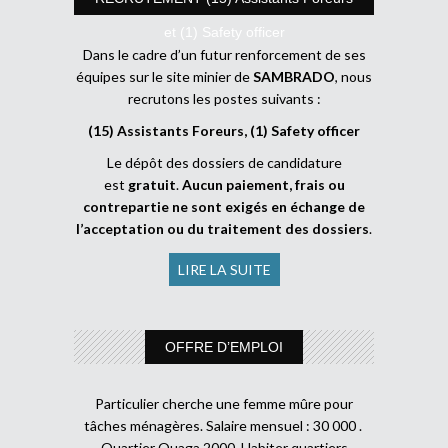
et (1) Safety officer
Dans le cadre d’un futur renforcement de ses
équipes sur le site minier de
SAMBRADO
, nous
recrutons les postes suivants :
(15) Assistants Foreurs, (1) Safety officer
Le dépôt des dossiers de candidature
est
gratuit
.
Aucun paiement, frais ou
contrepartie ne sont exigés en échange de
l’acceptation ou du traitement des dossiers
.
LIRE LA SUITE
OFFRE D’EMPLOI
Particulier cherche une femme mûre pour
tâches ménagères. Salaire mensuel : 30 000 .
Quartier Ouaga 2000. Habiter quartiers