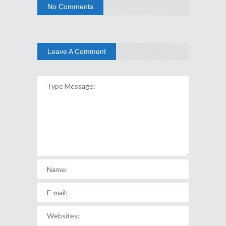
No Comments
Leave A Comment