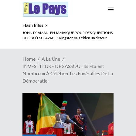
Flash Infos
ELECTION DE TALON A LA TETE DU SENAT BENINOIS :
Quand Patrice quitte le pouvoir sans partir !
Home
A La Une
INVESTITURE DE SASSOU : Ils Étaient
Nombreux À Célébrer Les Funérailles De La
Démocratie