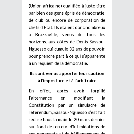
(Union africaine) qualifiée à juste titre
par bien des gens épris de démocratie,
de club ou encore de corporation de
chefs d’Etat. Ils étaient donc nombreux
à Brazzaville, venus de tous les
horizons, aux côtés de Denis Sassou-
Nguesso qui cumule 32 ans de pouvoir,
pour prendre part à ce qui s’apparente
à un requiem de la démocratie.
Ils sont venus apporter leur caution
à l’imposture et à l’arbitraire
En effet, après avoir torpillé
l’alternance en modifiant la
Constitution par un simulacre de
référendum, Sassou-Nguesso s’est fait
réélire haut la main le 20 mars dernier
sur fond de terreur, d’intimidations de
ses opposants et de bâillonnement de