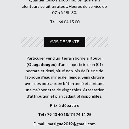
alentours serait un atout. Heures de service de
07 h à 15h 30.
Tél : 64 04 15 00
AVIS DE VENTE
Particulier vend un terrain borné
à Koubri
(Ouagadougou)
d’une superficie d’un (01)
hectare et demi, situé non loin de l’usine de
fabrique d’eau minérale Ilemdé. Semi clôturé
avec des poteaux en béton armé et abritant
une maisonnette de vingt tôles. Attestation
d’attribution et plan cadastral disponibles.
Prix à débattre
Tél : 79 43 40 18/ 74 74 11 25
E-mail:
masigue2019@gmail.com