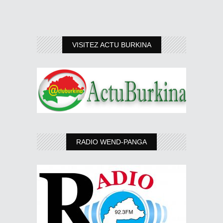
VISITEZ ACTU BURKINA
RADIO WEND-PANGA