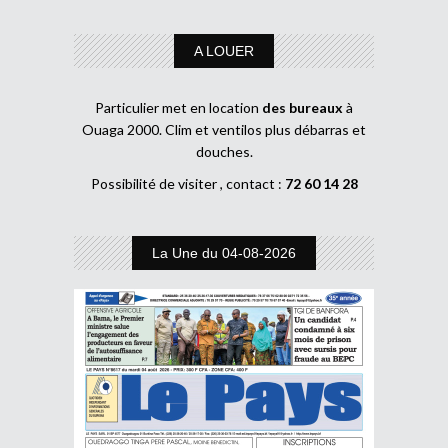
A LOUER
Particulier met en location
des bureaux
à
Ouaga 2000. Clim et ventilos plus débarras et
douches.
Possibilité de visiter , contact :
72 60 14 28
La Une du 04-08-2026