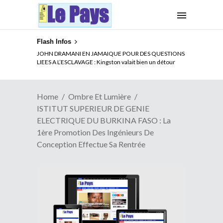
Flash Infos
ELECTION DE TALON A LA TETE DU SENAT BENINOIS :
Quand Patrice quitte le pouvoir sans partir !
Home
Ombre Et Lumière
ISTITUT SUPERIEUR DE GENIE
ELECTRIQUE DU BURKINA FASO : La
1ère Promotion Des Ingénieurs De
Conception Effectue Sa Rentrée