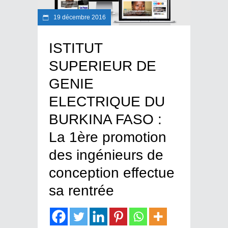
19 décembre 2016
ISTITUT
SUPERIEUR DE
GENIE
ELECTRIQUE DU
BURKINA FASO :
La 1ère promotion
des ingénieurs de
conception effectue
sa rentrée