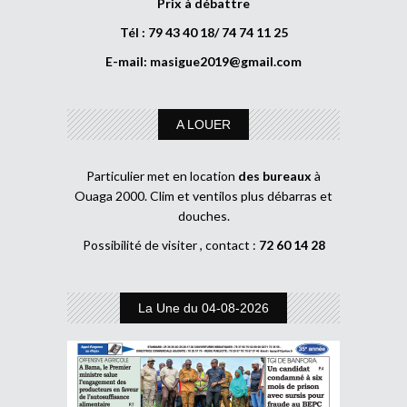
Prix à débattre
Tél : 79 43 40 18/ 74 74 11 25
E-mail:
masigue2019@gmail.com
A LOUER
Particulier met en location
des bureaux
à
Ouaga 2000. Clim et ventilos plus débarras et
douches.
Possibilité de visiter , contact :
72 60 14 28
La Une du 04-08-2026