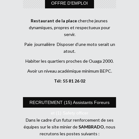
OFFRE D’EMPLOI
Restaurant de la place
cherche jeunes
dynamiques, propres et respectueux pour
servir.
Paie journalière Disposer d’une moto serait un
atout.
Habiter les quartiers proches de Ouaga 2000.
Avoir un niveau académique minimum BEPC.
Tél: 55 81 26 02
RECRUTEMENT (15) Assistants Foreurs
et (1) Safety officer
Dans le cadre d’un futur renforcement de ses
équipes sur le site minier de
SAMBRADO
, nous
recrutons les postes suivants :