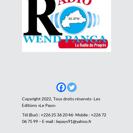
Copyright 2022, Tous droits réservés- Les
Editions «Le Pays»
Tél (Bur) : +226 25 36 20 46- Mobile : +226 72
06 75 99 – E-mail :
lepays91@yahoo.fr