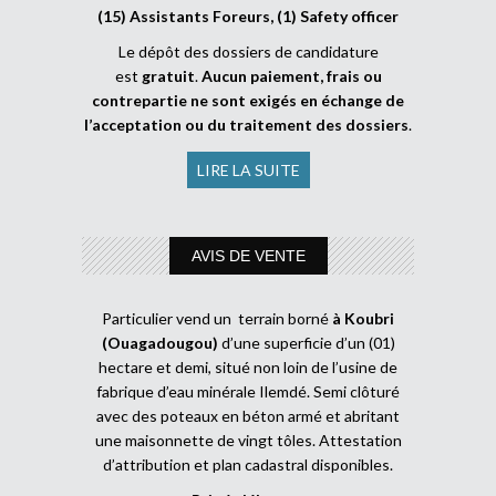
(15) Assistants Foreurs, (1) Safety officer
Le dépôt des dossiers de candidature
est
gratuit
.
Aucun paiement, frais ou
contrepartie ne sont exigés en échange de
l’acceptation ou du traitement des dossiers
.
LIRE LA SUITE
AVIS DE VENTE
Particulier vend un terrain borné
à Koubri
(Ouagadougou)
d’une superficie d’un (01)
hectare et demi, situé non loin de l’usine de
fabrique d’eau minérale Ilemdé. Semi clôturé
avec des poteaux en béton armé et abritant
une maisonnette de vingt tôles. Attestation
d’attribution et plan cadastral disponibles.