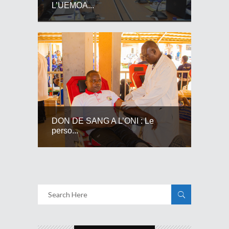
L’UEMOA...
DON DE SANG A L’ONI : Le
perso...