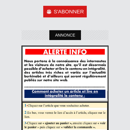
S'ABONNER
ANNONCE