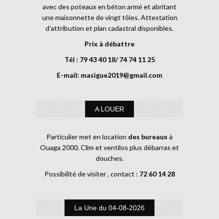
avec des poteaux en béton armé et abritant
une maisonnette de vingt tôles. Attestation
d’attribution et plan cadastral disponibles.
Prix à débattre
Tél : 79 43 40 18/ 74 74 11 25
E-mail:
masigue2019@gmail.com
A LOUER
Particulier met en location
des bureaux
à
Ouaga 2000. Clim et ventilos plus débarras et
douches.
Possibilité de visiter , contact :
72 60 14 28
La Une du 04-08-2026