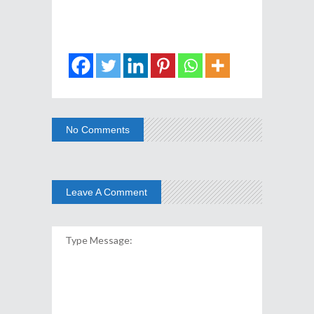
No Comments
Leave A Comment