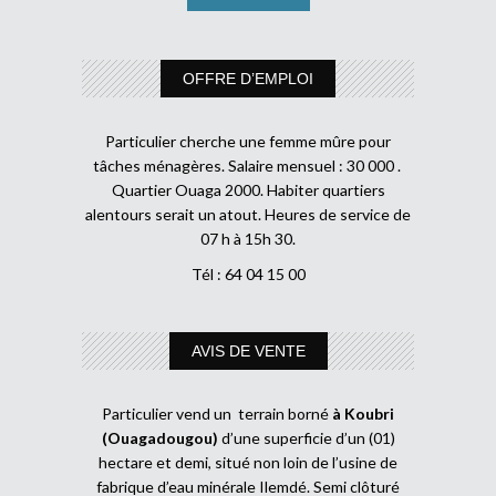
OFFRE D’EMPLOI
Particulier cherche une femme mûre pour
tâches ménagères. Salaire mensuel : 30 000 .
Quartier Ouaga 2000. Habiter quartiers
alentours serait un atout. Heures de service de
07 h à 15h 30.
Tél : 64 04 15 00
AVIS DE VENTE
Particulier vend un terrain borné
à Koubri
(Ouagadougou)
d’une superficie d’un (01)
hectare et demi, situé non loin de l’usine de
fabrique d’eau minérale Ilemdé. Semi clôturé