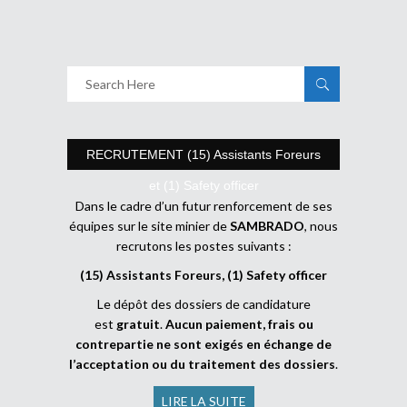
RECRUTEMENT (15) Assistants Foreurs
et (1) Safety officer
Dans le cadre d’un futur renforcement de ses
équipes sur le site minier de
SAMBRADO
, nous
recrutons les postes suivants :
(15) Assistants Foreurs, (1) Safety officer
Le dépôt des dossiers de candidature
est
gratuit
.
Aucun paiement, frais ou
contrepartie ne sont exigés en échange de
l’acceptation ou du traitement des dossiers
.
LIRE LA SUITE