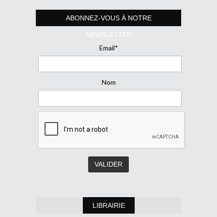
ABONNEZ-VOUS À NOTRE
NEWSLETTER
Email*
Nom
LIBRAIRIE