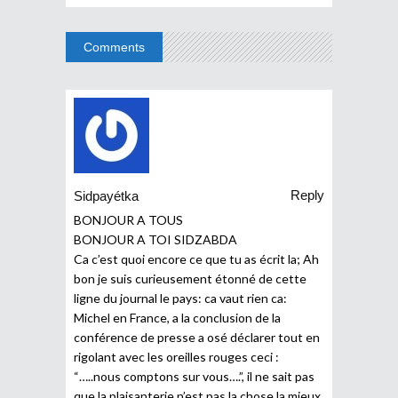
Comments
Reply
Sidpayétka
BONJOUR A TOUS
BONJOUR A TOI SIDZABDA
Ca c’est quoi encore ce que tu as écrit la; Ah
bon je suis curieusement étonné de cette
ligne du journal le pays: ca vaut rien ca:
Michel en France, a la conclusion de la
conférence de presse a osé déclarer tout en
rigolant avec les oreilles rouges ceci :
“…..nous comptons sur vous….”, il ne sait pas
que la plaisanterie n’est pas la chose la mieux