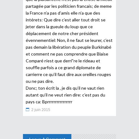
partagée par les politicien francais; de meme
la France n’a pas d’amis elle n’a que des
intérets: Que dire c’est aller tout droit se
jeter dans la gueule du loup que ce
déplacement de notre cher président
évennementiel: Non, il ne faut se leurer, c’est
pas demain la libération du peuple Burkinabé
et comment ne pas comprendre que Blaise
Comparé n’est que derri”re le rideau et
souffle parfois a ce grand diplomate de
carrierre ce qu’il faut dire aux oreilles rouges
ou ne pas dire.
Donc; ton écrit la , je dis qu’il ne vaut rien
autant qu’il ne veut rien dire: c’est pas du
pays ca: Bprrrrrrrrrrrrrrrr
2 juin 2015