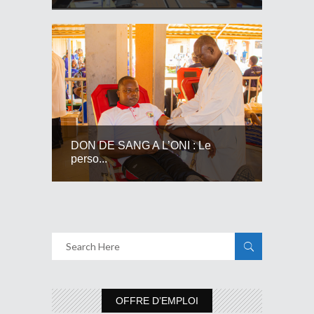
DON DE SANG A L’ONI : Le
perso...
OFFRE D’EMPLOI