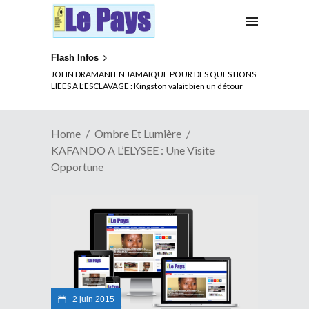
Flash Infos
ELECTION DE TALON A LA TETE DU SENAT BENINOIS :
Quand Patrice quitte le pouvoir sans partir !
Home
Ombre Et Lumière
KAFANDO A L’ELYSEE : Une Visite
Opportune
2 juin 2015