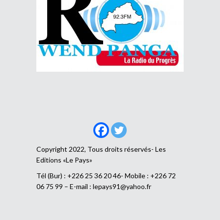
Copyright 2022, Tous droits réservés- Les
Editions «Le Pays»
Tél (Bur) : +226 25 36 20 46- Mobile : +226 72
06 75 99 – E-mail :
lepays91@yahoo.fr