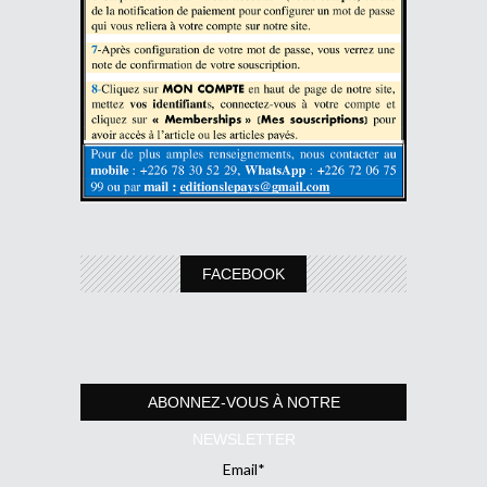
FACEBOOK
ABONNEZ-VOUS À NOTRE
NEWSLETTER
Email*