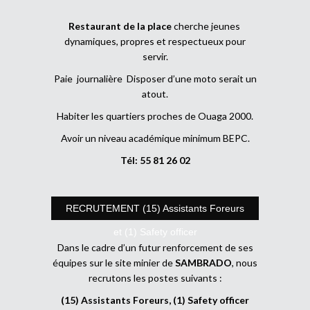
Restaurant de la place
cherche jeunes
dynamiques, propres et respectueux pour
servir.
Paie journalière Disposer d’une moto serait un
atout.
Habiter les quartiers proches de Ouaga 2000.
Avoir un niveau académique minimum BEPC.
Tél: 55 81 26 02
RECRUTEMENT (15) Assistants Foreurs
et (1) Safety officer
Dans le cadre d’un futur renforcement de ses
équipes sur le site minier de
SAMBRADO
, nous
recrutons les postes suivants :
(15) Assistants Foreurs, (1) Safety officer