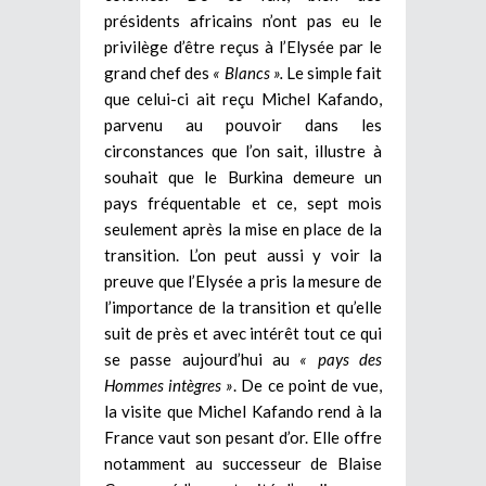
présidents africains n’ont pas eu le
privilège d’être reçus à l’Elysée par le
grand chef des
« Blancs ».
Le simple fait
que celui-ci ait reçu Michel Kafando,
parvenu au pouvoir dans les
circonstances que l’on sait, illustre à
souhait que le Burkina demeure un
pays fréquentable et ce, sept mois
seulement après la mise en place de la
transition. L’on peut aussi y voir la
preuve que l’Elysée a pris la mesure de
l’importance de la transition et qu’elle
suit de près et avec intérêt tout ce qui
se passe aujourd’hui au
« pays des
Hommes intègres »
. De ce point de vue,
la visite que Michel Kafando rend à la
France vaut son pesant d’or. Elle offre
notamment au successeur de Blaise