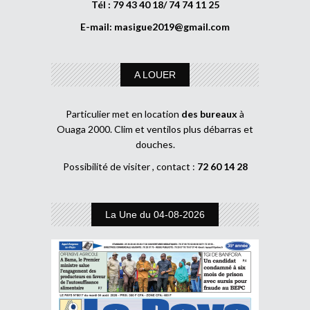
Tél : 79 43 40 18/ 74 74 11 25
E-mail:
masigue2019@gmail.com
A LOUER
Particulier met en location
des bureaux
à
Ouaga 2000. Clim et ventilos plus débarras et
douches.
Possibilité de visiter , contact :
72 60 14 28
La Une du 04-08-2026