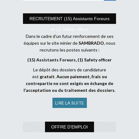
RECRUTEMENT (15) Assistants Foreurs
et (1) Safety officer
Dans le cadre d’un futur renforcement de ses
équipes sur le site minier de
SAMBRADO
, nous
recrutons les postes suivants :
(15) Assistants Foreurs, (1) Safety officer
Le dépôt des dossiers de candidature
est
gratuit
.
Aucun paiement, frais ou
contrepartie ne sont exigés en échange de
l’acceptation ou du traitement des dossiers
.
LIRE LA SUITE
OFFRE D’EMPLOI