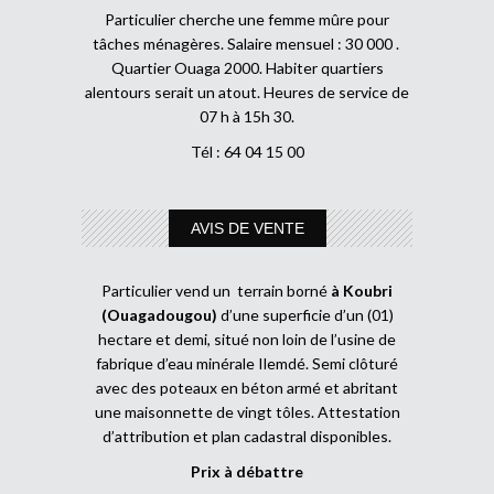
Particulier cherche une femme mûre pour
tâches ménagères. Salaire mensuel : 30 000 .
Quartier Ouaga 2000. Habiter quartiers
alentours serait un atout. Heures de service de
07 h à 15h 30.
Tél : 64 04 15 00
AVIS DE VENTE
Particulier vend un terrain borné
à Koubri
(Ouagadougou)
d’une superficie d’un (01)
hectare et demi, situé non loin de l’usine de
fabrique d’eau minérale Ilemdé. Semi clôturé
avec des poteaux en béton armé et abritant
une maisonnette de vingt tôles. Attestation
d’attribution et plan cadastral disponibles.
Prix à débattre