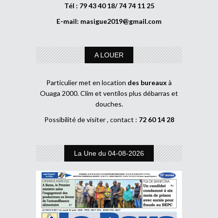
Tél : 79 43 40 18/ 74 74 11 25
E-mail:
masigue2019@gmail.com
A LOUER
Particulier met en location
des bureaux
à
Ouaga 2000. Clim et ventilos plus débarras et
douches.
Possibilité de visiter , contact :
72 60 14 28
La Une du 04-08-2026