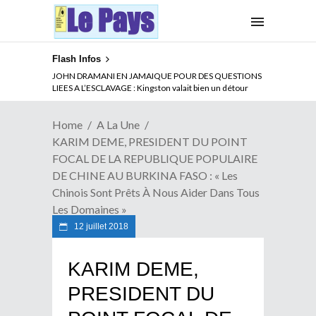
Flash Infos
ABSENCE PROLONGEE DE PAUL BIYA DU CAMEROUN :
Qui pilote le Cameroun ?
Home
A La Une
KARIM DEME, PRESIDENT DU POINT
FOCAL DE LA REPUBLIQUE POPULAIRE
DE CHINE AU BURKINA FASO : « Les
Chinois Sont Prêts À Nous Aider Dans Tous
Les Domaines »
12 juillet 2018
KARIM DEME,
PRESIDENT DU