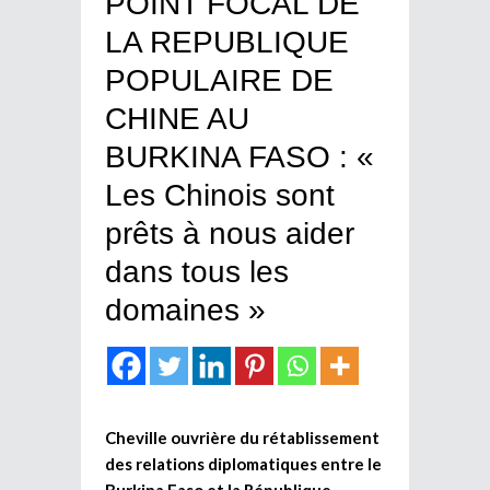
POINT FOCAL DE
LA REPUBLIQUE
POPULAIRE DE
CHINE AU
BURKINA FASO : «
Les Chinois sont
prêts à nous aider
dans tous les
domaines »
Cheville ouvrière du rétablissement
des relations diplomatiques entre le
Burkina Faso et la République