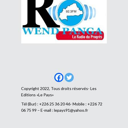
Copyright 2022, Tous droits réservés- Les
Editions «Le Pays»
Tél (Bur) : +226 25 36 20 46- Mobile : +226 72
06 75 99 – E-mail :
lepays91@yahoo.fr