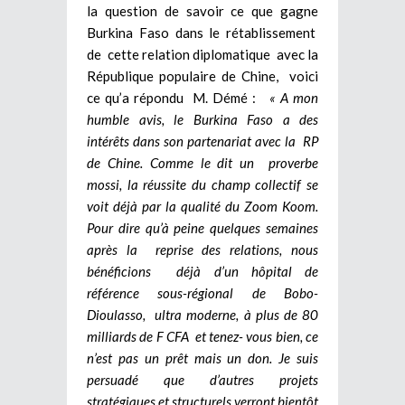
la question de savoir ce que gagne
Burkina Faso dans le rétablissement
de cette relation diplomatique avec la
République populaire de Chine, voici
ce qu’a répondu M. Démé :
« A mon
humble avis, le Burkina Faso a des
intérêts dans son partenariat avec la RP
de Chine. Comme le dit un proverbe
mossi, la réussite du champ collectif se
voit déjà par la qualité du Zoom Koom.
Pour dire qu’à peine quelques semaines
après la reprise des relations, nous
bénéficions déjà d’un hôpital de
référence sous-régional de Bobo-
Dioulasso, ultra moderne, à plus de 80
milliards de F CFA et tenez- vous bien, ce
n’est pas un prêt mais un don. Je suis
persuadé que d’autres projets
stratégiques et structurels verront bientôt