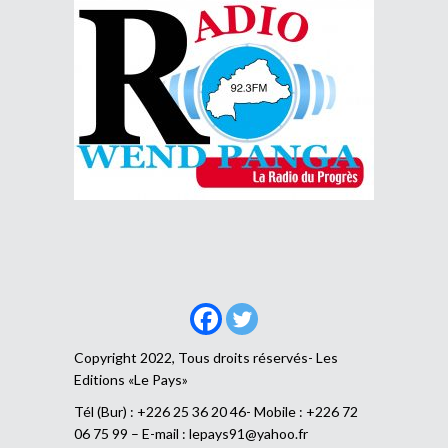
Copyright 2022, Tous droits réservés- Les
Editions «Le Pays»
Tél (Bur) : +226 25 36 20 46- Mobile : +226 72
06 75 99 – E-mail :
lepays91@yahoo.fr