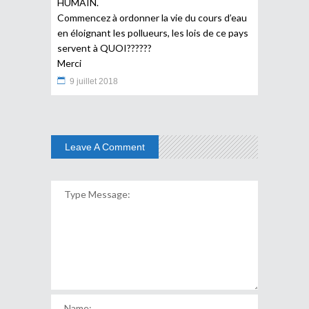
HUMAIN.
Commencez à ordonner la vie du cours d’eau
en éloignant les pollueurs, les lois de ce pays
servent à QUOI??????
Merci
9 juillet 2018
Leave A Comment