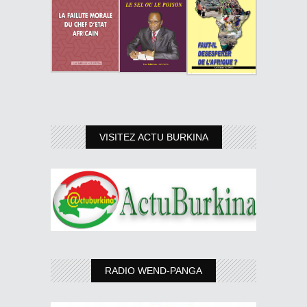
VISITEZ ACTU BURKINA
RADIO WEND-PANGA