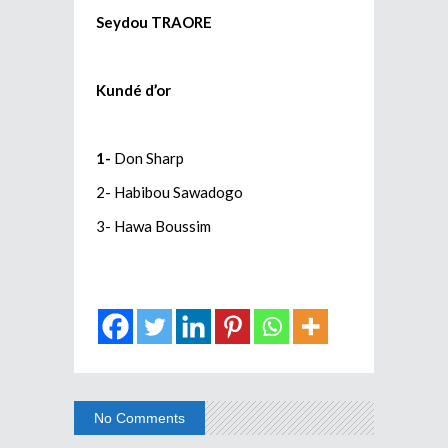
Seydou TRAORE
Kundé d’or
1-
Don Sharp
2- Habibou Sawadogo
3- Hawa Boussim
No Comments