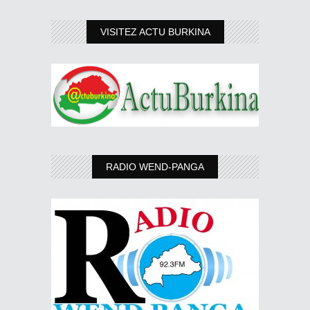
VISITEZ ACTU BURKINA
RADIO WEND-PANGA