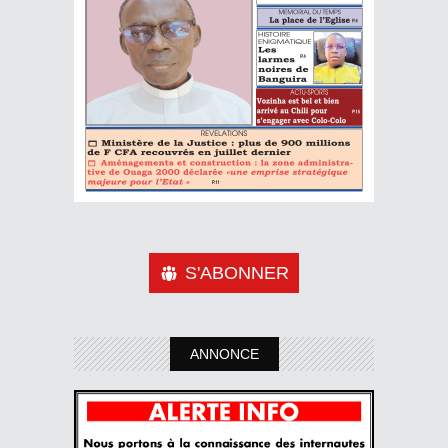
S'ABONNER
ANNONCE