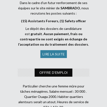
Dans le cadre d’un futur renforcement de ses
équipes sur le site minier de
SAMBRADO
, nous
recrutons les postes suivants :
(15) Assistants Foreurs, (1) Safety officer
Le dépôt des dossiers de candidature
est
gratuit
.
Aucun paiement, frais ou
contrepartie ne sont exigés en échange de
l’acceptation ou du traitement des dossiers
.
LIRE LA SUITE
OFFRE D’EMPLOI
Particulier cherche une femme mûre pour
tâches ménagères. Salaire mensuel : 30 000 .
Quartier Ouaga 2000. Habiter quartiers
alentours serait un atout. Heures de service de