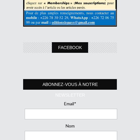
FACEBOOK
ABONNEZ-VOUS À NOTRE
NEWSLETTER
Email*
Nom