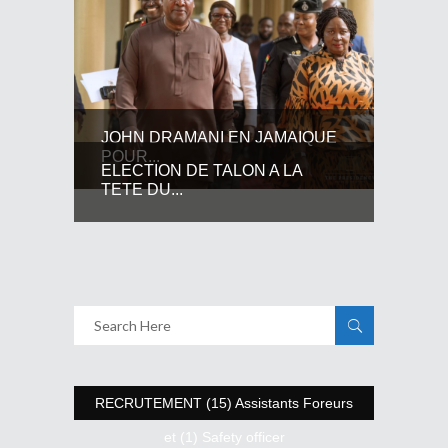
JOHN DRAMANI EN JAMAIQUE
POUR...
ELECTION DE TALON A LA
TETE DU...
RECRUTEMENT (15) Assistants Foreurs
et (1) Safety officer