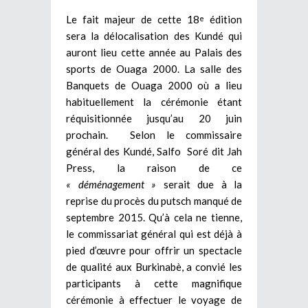
Le fait majeur de cette 18
édition
e
sera la délocalisation des Kundé qui
auront lieu cette année au Palais des
sports de Ouaga 2000. La salle des
Banquets de Ouaga 2000 où a lieu
habituellement la cérémonie étant
réquisitionnée jusqu’au 20 juin
prochain. Selon le commissaire
général des Kundé, Salfo Soré dit Jah
Press, la raison de ce
« déménagement »
serait due à la
reprise du procès du putsch manqué de
septembre 2015. Qu’à cela ne tienne,
le commissariat général qui est déjà à
pied d’œuvre pour offrir un spectacle
de qualité aux Burkinabè, a convié les
participants à cette magnifique
cérémonie à effectuer le voyage de