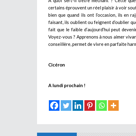
A quoi sert-il d’être méchant ? Cette qu
certains éprouvent un réel plaisir à voir sou
bien que quand ils ont l’occasion, ils en ra
faisant, ils oublient ou feignent d’oublier qu
fait que le faible d’aujourd’hui peut deveni
Voyez-vous ? Apprenons à nous aimer vivants
conseillère, permet de vivre en parfaite har
Cicéron
A lundi prochain !