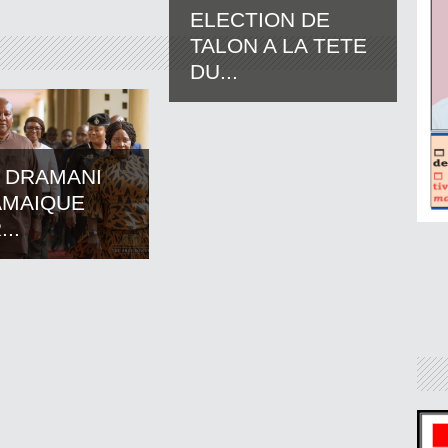
ELECTION DE
TALON A LA TETE
DU...
 DRAMANI
AMAIQUE
..