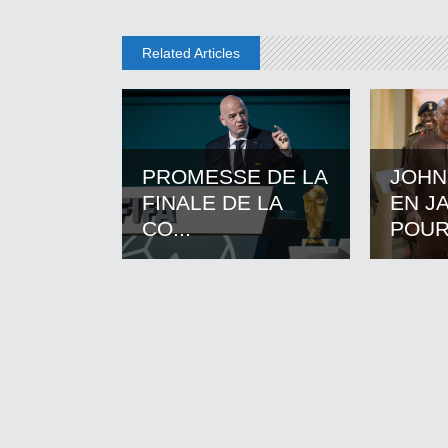
Related Articles
PROMESSE DE LA
JOHN
FINALE DE LA
EN J
CO...
POUR.