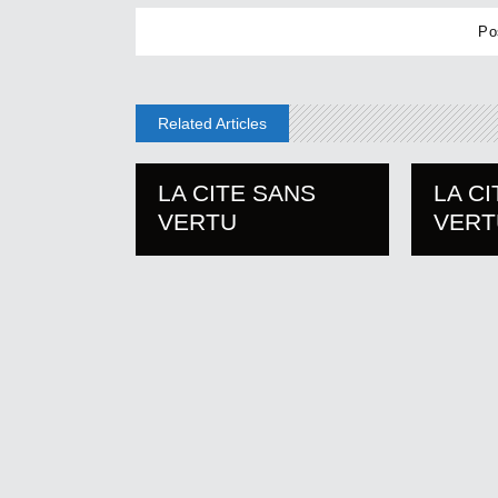
Related Articles
LA CITE SANS
LA C
VERTU
VERT