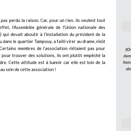
as perdu la raison. Car, pour un rien, ils veulent tout
fet, l’Assemblée générale de l’Union nationale des
ui devait aboutir à l’installation du président de la
ans le quartier Tampouy, a failli virer au drame, n’eût
 Certains membres de l’association n’étaient pas pour
(O
r pour trouver des solutions, ils ont plutôt empêché la
demi
e. Cette attitude est à bannir car elle est loin de la
Ilem
ab
au sein de cette association !