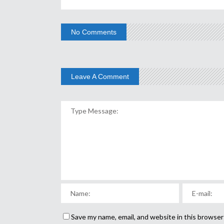
No Comments
Leave A Comment
Save my name, email, and website in this browser