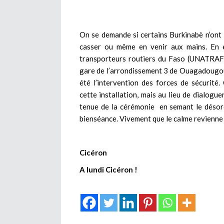
On se demande si certains Burkinabè n’ont p
casser ou même en venir aux mains. En ef
transporteurs routiers du Faso (UNATRAF) q
gare de l’arrondissement 3 de Ouagadougou d
été l’intervention des forces de sécurité.
cette installation, mais au lieu de dialogue
tenue de la cérémonie en semant le désordr
bienséance. Vivement que le calme revienne 
Cicéron
A lundi Cicéron !