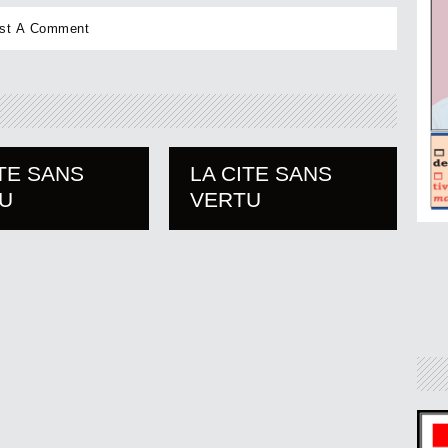
ITE SANS
LA CITE SANS
U
VERTU