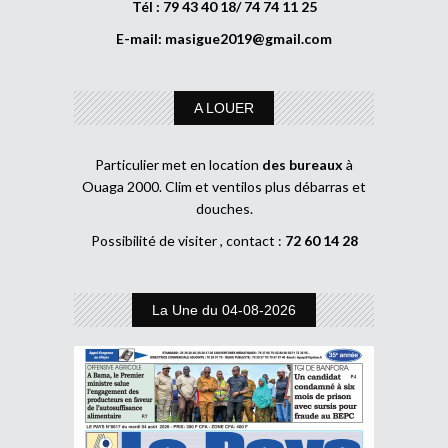
Tél : 79 43 40 18/ 74 74 11 25
E-mail:
masigue2019@gmail.com
A LOUER
Particulier met en location
des bureaux
à
Ouaga 2000. Clim et ventilos plus débarras et
douches.
Possibilité de visiter , contact :
72 60 14 28
La Une du 04-08-2026