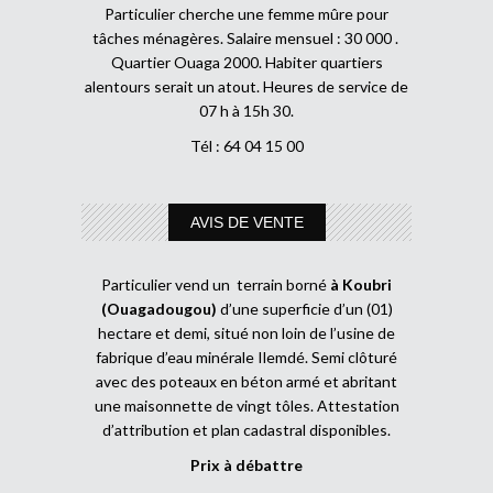
Particulier cherche une femme mûre pour
tâches ménagères. Salaire mensuel : 30 000 .
Quartier Ouaga 2000. Habiter quartiers
alentours serait un atout. Heures de service de
07 h à 15h 30.
Tél : 64 04 15 00
AVIS DE VENTE
Particulier vend un terrain borné
à Koubri
(Ouagadougou)
d’une superficie d’un (01)
hectare et demi, situé non loin de l’usine de
fabrique d’eau minérale Ilemdé. Semi clôturé
avec des poteaux en béton armé et abritant
une maisonnette de vingt tôles. Attestation
d’attribution et plan cadastral disponibles.
Prix à débattre