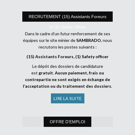
RECRUTEMENT (15) Assistants Foreurs
et (1) Safety officer
Dans le cadre d’un futur renforcement de ses
équipes sur le site minier de
SAMBRADO
, nous
recrutons les postes suivants :
(15) Assistants Foreurs, (1) Safety officer
Le dépôt des dossiers de candidature
est
gratuit
.
Aucun paiement, frais ou
contrepartie ne sont exigés en échange de
l’acceptation ou du traitement des dossiers
.
LIRE LA SUITE
OFFRE D’EMPLOI