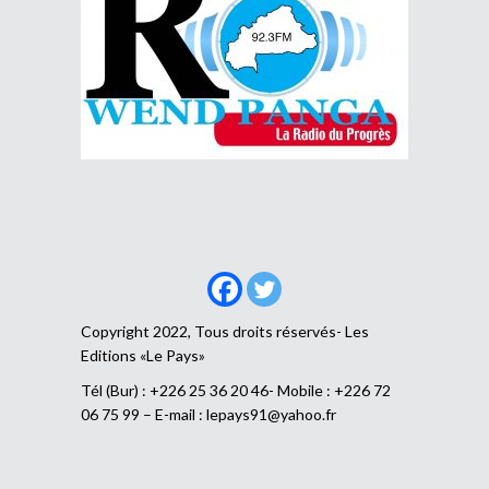
Copyright 2022, Tous droits réservés- Les
Editions «Le Pays»
Tél (Bur) : +226 25 36 20 46- Mobile : +226 72
06 75 99 – E-mail :
lepays91@yahoo.fr