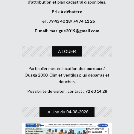
d’attribution et plan cadastral disponibles.
Prix à débattre
Tél : 79 43 40 18/ 74 74 11 25
E-mail:
masigue2019@gmail.com
A LOUER
Particulier met en location
des bureaux
à
Ouaga 2000. Clim et ventilos plus débarras et
douches.
Possibilité de visiter , contact :
72 60 14 28
La Une du 04-08-2026