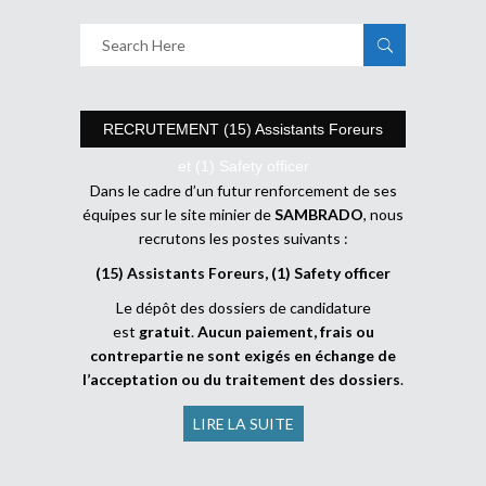
RECRUTEMENT (15) Assistants Foreurs
et (1) Safety officer
Dans le cadre d’un futur renforcement de ses
équipes sur le site minier de
SAMBRADO
, nous
recrutons les postes suivants :
(15) Assistants Foreurs, (1) Safety officer
Le dépôt des dossiers de candidature
est
gratuit
.
Aucun paiement, frais ou
contrepartie ne sont exigés en échange de
l’acceptation ou du traitement des dossiers
.
LIRE LA SUITE