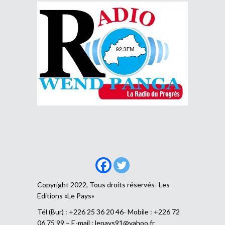
Copyright 2022, Tous droits réservés- Les
Editions «Le Pays»
Tél (Bur) : +226 25 36 20 46- Mobile : +226 72
06 75 99 – E-mail :
lepays91@yahoo.fr