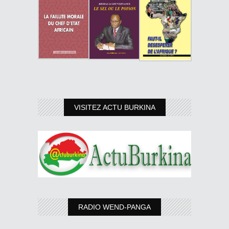
VISITEZ ACTU BURKINA
RADIO WEND-PANGA