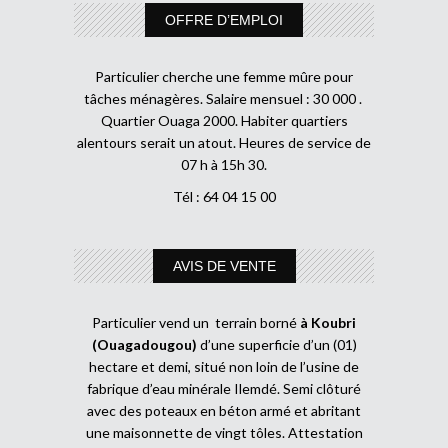
OFFRE D’EMPLOI
Particulier cherche une femme mûre pour
tâches ménagères. Salaire mensuel : 30 000 .
Quartier Ouaga 2000. Habiter quartiers
alentours serait un atout. Heures de service de
07 h à 15h 30.
Tél : 64 04 15 00
AVIS DE VENTE
Particulier vend un terrain borné
à Koubri
(Ouagadougou)
d’une superficie d’un (01)
hectare et demi, situé non loin de l’usine de
fabrique d’eau minérale Ilemdé. Semi clôturé
avec des poteaux en béton armé et abritant
une maisonnette de vingt tôles. Attestation