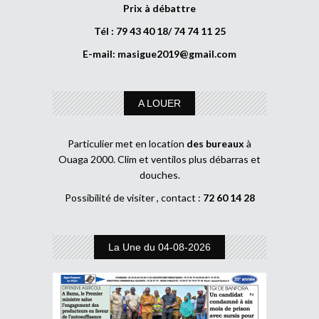
Prix à débattre
Tél : 79 43 40 18/ 74 74 11 25
E-mail:
masigue2019@gmail.com
A LOUER
Particulier met en location
des bureaux
à
Ouaga 2000. Clim et ventilos plus débarras et
douches.
Possibilité de visiter , contact :
72 60 14 28
La Une du 04-08-2026