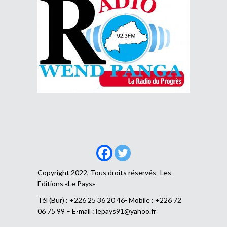
Copyright 2022, Tous droits réservés- Les
Editions «Le Pays»
Tél (Bur) : +226 25 36 20 46- Mobile : +226 72
06 75 99 – E-mail :
lepays91@yahoo.fr