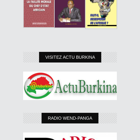
VISITEZ ACTU BURKINA
RADIO WEND-PANGA