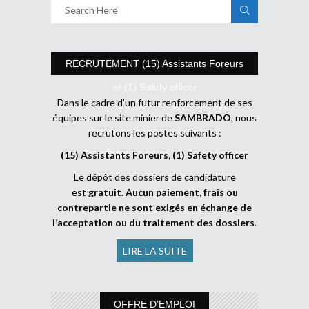
RECRUTEMENT (15) Assistants Foreurs
et (1) Safety officer
Dans le cadre d’un futur renforcement de ses
équipes sur le site minier de
SAMBRADO
, nous
recrutons les postes suivants :
(15) Assistants Foreurs, (1) Safety officer
Le dépôt des dossiers de candidature
est
gratuit
.
Aucun paiement, frais ou
contrepartie ne sont exigés en échange de
l’acceptation ou du traitement des dossiers
.
LIRE LA SUITE
OFFRE D’EMPLOI