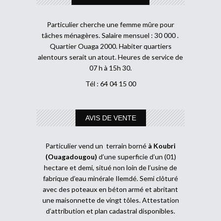
Particulier cherche une femme mûre pour
tâches ménagères. Salaire mensuel : 30 000 .
Quartier Ouaga 2000. Habiter quartiers
alentours serait un atout. Heures de service de
07 h à 15h 30.
Tél : 64 04 15 00
AVIS DE VENTE
Particulier vend un terrain borné
à Koubri
(Ouagadougou)
d’une superficie d’un (01)
hectare et demi, situé non loin de l’usine de
fabrique d’eau minérale Ilemdé. Semi clôturé
avec des poteaux en béton armé et abritant
une maisonnette de vingt tôles. Attestation
d’attribution et plan cadastral disponibles.