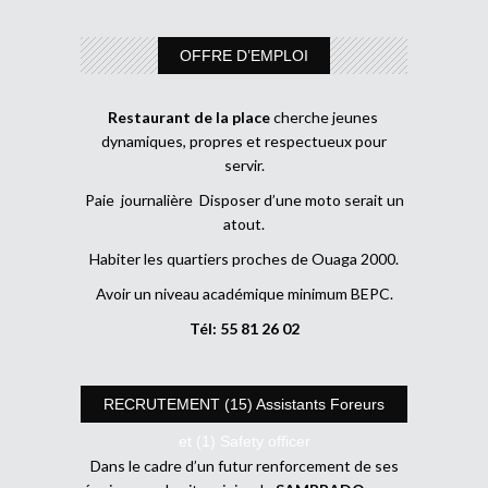
OFFRE D’EMPLOI
Restaurant de la place
cherche jeunes
dynamiques, propres et respectueux pour
servir.
Paie journalière Disposer d’une moto serait un
atout.
Habiter les quartiers proches de Ouaga 2000.
Avoir un niveau académique minimum BEPC.
Tél: 55 81 26 02
RECRUTEMENT (15) Assistants Foreurs
et (1) Safety officer
Dans le cadre d’un futur renforcement de ses