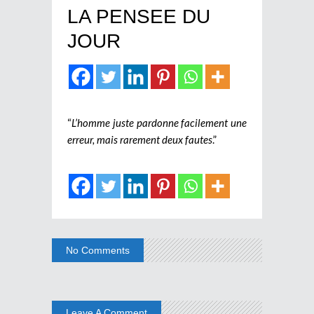
LA PENSEE DU
JOUR
“
L’homme juste pardonne facilement une
erreur, mais rarement deux fautes
.”
No Comments
Leave A Comment