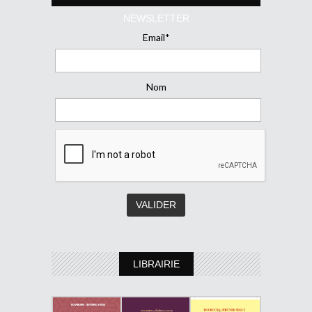
NEWSLETTER
Email*
Nom
LIBRAIRIE