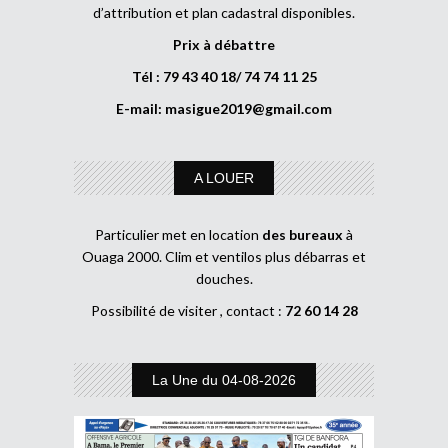
d’attribution et plan cadastral disponibles.
Prix à débattre
Tél : 79 43 40 18/ 74 74 11 25
E-mail:
masigue2019@gmail.com
A LOUER
Particulier met en location
des bureaux
à
Ouaga 2000. Clim et ventilos plus débarras et
douches.
Possibilité de visiter , contact :
72 60 14 28
La Une du 04-08-2026