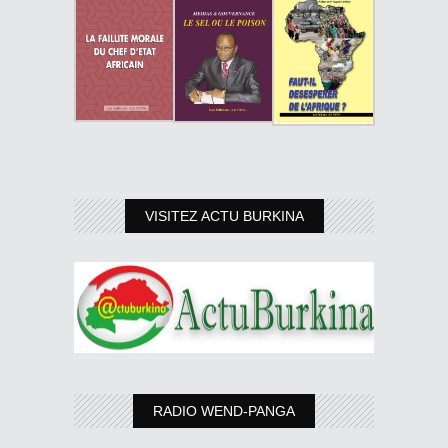
VISITEZ ACTU BURKINA
RADIO WEND-PANGA