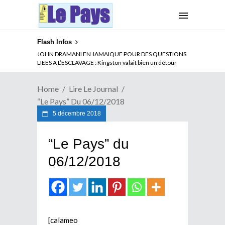
Flash Infos
JOHN DRAMANI EN JAMAIQUE POUR DES QUESTIONS
LIEES A L’ESCLAVAGE : Kingston valait bien un détour
Home
Lire Le Journal
“Le Pays” Du 06/12/2018
5 décembre 2018
“Le Pays” du
06/12/2018
[calameo