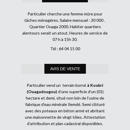
Particulier cherche une femme mûre pour
tâches ménagères. Salaire mensuel : 30 000 .
Quartier Ouaga 2000. Habiter quartiers
alentours serait un atout. Heures de service de
07 h à 15h 30.
Tél : 64 04 15 00
AVIS DE VENTE
Particulier vend un terrain borné
à Koubri
(Ouagadougou)
d’une superficie d’un (01)
hectare et demi, situé non loin de l’usine de
fabrique d’eau minérale Ilemdé. Semi clôturé
avec des poteaux en béton armé et abritant
une maisonnette de vingt tôles. Attestation
d’attribution et plan cadastral disponibles.