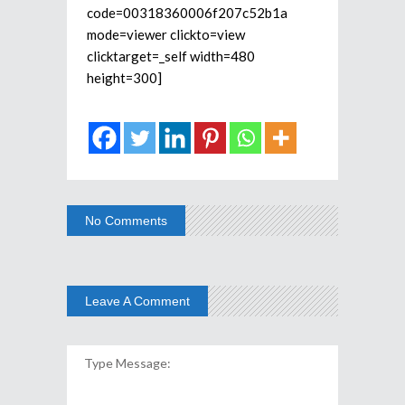
code=00318360006f207c52b1a
mode=viewer clickto=view
clicktarget=_self width=480
height=300]
No Comments
Leave A Comment