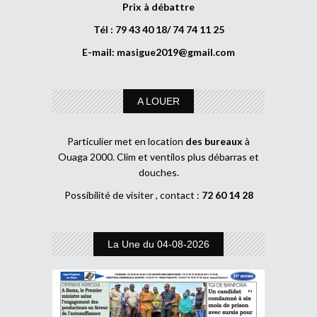
Prix à débattre
Tél : 79 43 40 18/ 74 74 11 25
E-mail:
masigue2019@gmail.com
A LOUER
Particulier met en location
des bureaux
à
Ouaga 2000. Clim et ventilos plus débarras et
douches.
Possibilité de visiter , contact :
72 60 14 28
La Une du 04-08-2026