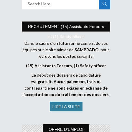
RECRUTEMENT (15) Assistants Foreurs
et (1) Safety officer
Dans le cadre d’un futur renforcement de ses
équipes sur le site minier de
SAMBRADO
, nous
recrutons les postes suivants :
(15) Assistants Foreurs, (1) Safety officer
Le dépôt des dossiers de candidature
est
gratuit
.
Aucun paiement, frais ou
contrepartie ne sont exigés en échange de
l’acceptation ou du traitement des dossiers
.
LIRE LA SUITE
OFFRE D’EMPLOI