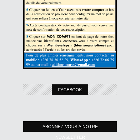
FACEBOOK
ABONNEZ-VOUS À NOTRE
NEWSLETTER