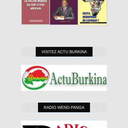
VISITEZ ACTU BURKINA
RADIO WEND-PANGA