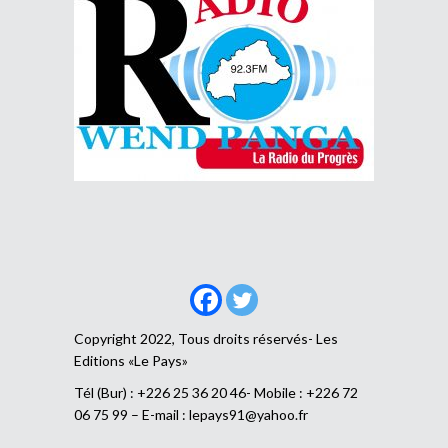
Copyright 2022, Tous droits réservés- Les
Editions «Le Pays»
Tél (Bur) : +226 25 36 20 46- Mobile : +226 72
06 75 99 – E-mail :
lepays91@yahoo.fr