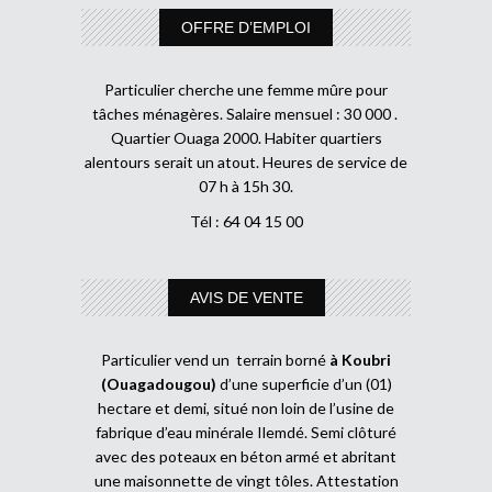
OFFRE D’EMPLOI
Particulier cherche une femme mûre pour
tâches ménagères. Salaire mensuel : 30 000 .
Quartier Ouaga 2000. Habiter quartiers
alentours serait un atout. Heures de service de
07 h à 15h 30.
Tél : 64 04 15 00
AVIS DE VENTE
Particulier vend un terrain borné
à Koubri
(Ouagadougou)
d’une superficie d’un (01)
hectare et demi, situé non loin de l’usine de
fabrique d’eau minérale Ilemdé. Semi clôturé
avec des poteaux en béton armé et abritant
une maisonnette de vingt tôles. Attestation