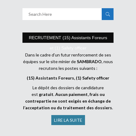
RECRUTEMENT (15) Assistants Foreurs
et (1) Safety officer
Dans le cadre d’un futur renforcement de ses
équipes sur le site minier de
SAMBRADO
, nous
recrutons les postes suivants :
(15) Assistants Foreurs, (1) Safety officer
Le dépôt des dossiers de candidature
est
gratuit
.
Aucun paiement, frais ou
contrepartie ne sont exigés en échange de
l’acceptation ou du traitement des dossiers
.
LIRE LA SUITE