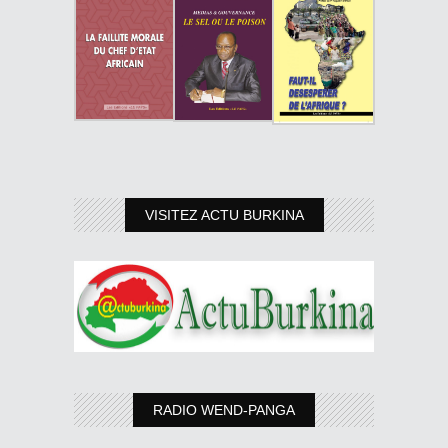
VISITEZ ACTU BURKINA
RADIO WEND-PANGA