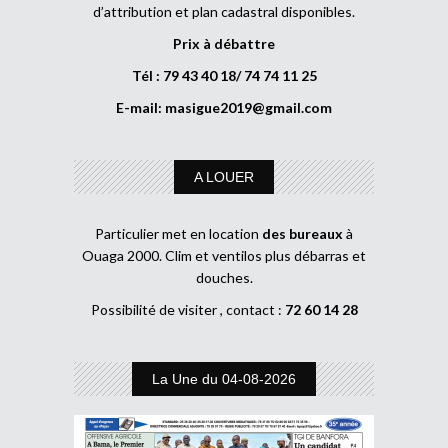
d’attribution et plan cadastral disponibles.
Prix à débattre
Tél : 79 43 40 18/ 74 74 11 25
E-mail:
masigue2019@gmail.com
A LOUER
Particulier met en location
des bureaux
à
Ouaga 2000. Clim et ventilos plus débarras et
douches.
Possibilité de visiter , contact :
72 60 14 28
La Une du 04-08-2026