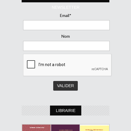
NEWSLETTER
Email*
Nom
LIBRAIRIE