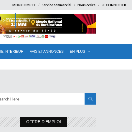
MON COMPTE
Service commercial
Nous écrire
SE CONNECTER
ANNONCES
EN PLUS
UE INTERIEUR
AVIS ET ANNONCES
EN PLUS
OFFRE D’EMPLOI