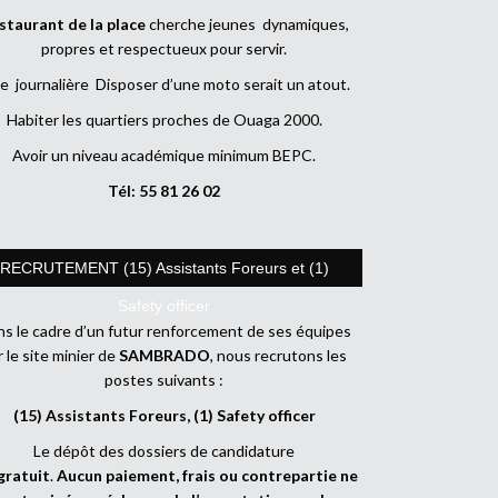
staurant de la place
cherche jeunes dynamiques,
propres et respectueux pour servir.
e journalière Disposer d’une moto serait un atout.
Habiter les quartiers proches de Ouaga 2000.
Avoir un niveau académique minimum BEPC.
Tél: 55 81 26 02
RECRUTEMENT (15) Assistants Foreurs et (1)
Safety officer
s le cadre d’un futur renforcement de ses équipes
r le site minier de
SAMBRADO
, nous recrutons les
postes suivants :
(15) Assistants Foreurs, (1) Safety officer
Le dépôt des dossiers de candidature
gratuit
.
Aucun paiement, frais ou contrepartie ne