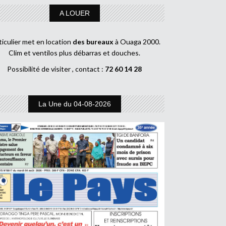
A LOUER
ticulier met en location
des bureaux
à Ouaga 2000.
Clim et ventilos plus débarras et douches.
Possibilité de visiter , contact :
72 60 14 28
La Une du 04-08-2026