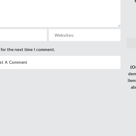
 for the next time I comment.
(O
demi
Ilem
ab