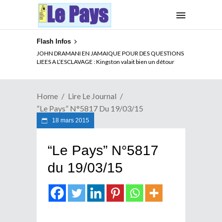
Flash Infos
JOHN DRAMANI EN JAMAIQUE POUR DES QUESTIONS
LIEES A L’ESCLAVAGE : Kingston valait bien un détour
Home
Lire Le Journal
“Le Pays” N°5817 Du 19/03/15
18 mars 2015
“Le Pays” N°5817
du 19/03/15