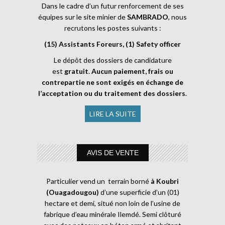
Dans le cadre d’un futur renforcement de ses
équipes sur le site minier de
SAMBRADO
, nous
recrutons les postes suivants :
(15) Assistants Foreurs, (1) Safety officer
Le dépôt des dossiers de candidature
est
gratuit
.
Aucun paiement, frais ou
contrepartie ne sont exigés en échange de
l’acceptation ou du traitement des dossiers
.
LIRE LA SUITE
AVIS DE VENTE
Particulier vend un terrain borné
à Koubri
(Ouagadougou)
d’une superficie d’un (01)
hectare et demi, situé non loin de l’usine de
fabrique d’eau minérale Ilemdé. Semi clôturé