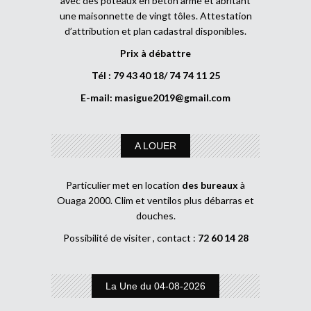
avec des poteaux en béton armé et abritant
une maisonnette de vingt tôles. Attestation
d’attribution et plan cadastral disponibles.
Prix à débattre
Tél : 79 43 40 18/ 74 74 11 25
E-mail:
masigue2019@gmail.com
A LOUER
Particulier met en location
des bureaux
à
Ouaga 2000. Clim et ventilos plus débarras et
douches.
Possibilité de visiter , contact :
72 60 14 28
La Une du 04-08-2026