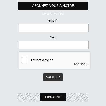
ABONNEZ-VOUS À NOTRE
NEWSLETTER
Email*
Nom
LIBRAIRIE