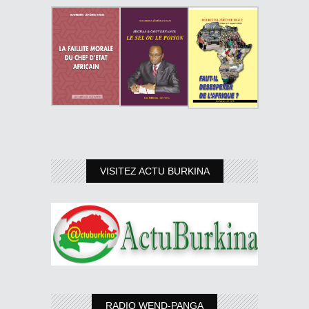
VISITEZ ACTU BURKINA
RADIO WEND-PANGA