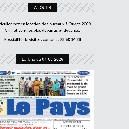
A LOUER
ticulier met en location
des bureaux
à Ouaga 2000.
Clim et ventilos plus débarras et douches.
Possibilité de visiter , contact :
72 60 14 28
La Une du 04-08-2026