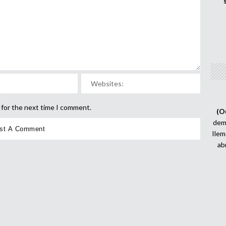
 for the next time I comment.
(O
demi
Ilem
ab