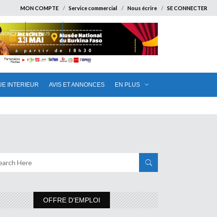
MON COMPTE
Service commercial
Nous écrire
SE CONNECTER
ANNONCES
EN PLUS
UE INTERIEUR
AVIS ET ANNONCES
EN PLUS
OFFRE D’EMPLOI