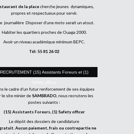
staurant de la place
cherche jeunes dynamiques,
propres et respectueux pour servir.
e journalière Disposer d’une moto serait un atout.
Habiter les quartiers proches de Ouaga 2000.
Avoir un niveau académique minimum BEPC.
Tél: 55 81 26 02
RECRUTEMENT (15) Assistants Foreurs et (1)
Safety officer
s le cadre d’un futur renforcement de ses équipes
r le site minier de
SAMBRADO
, nous recrutons les
postes suivants :
(15) Assistants Foreurs, (1) Safety officer
Le dépôt des dossiers de candidature
gratuit
.
Aucun paiement, frais ou contrepartie ne