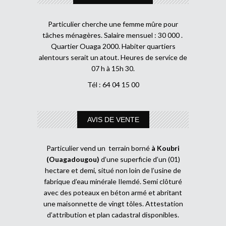
Particulier cherche une femme mûre pour
tâches ménagères. Salaire mensuel : 30 000 .
Quartier Ouaga 2000. Habiter quartiers
alentours serait un atout. Heures de service de
07 h à 15h 30.
Tél : 64 04 15 00
AVIS DE VENTE
Particulier vend un terrain borné
à Koubri
(Ouagadougou)
d’une superficie d’un (01)
hectare et demi, situé non loin de l’usine de
fabrique d’eau minérale Ilemdé. Semi clôturé
avec des poteaux en béton armé et abritant
une maisonnette de vingt tôles. Attestation
d’attribution et plan cadastral disponibles.