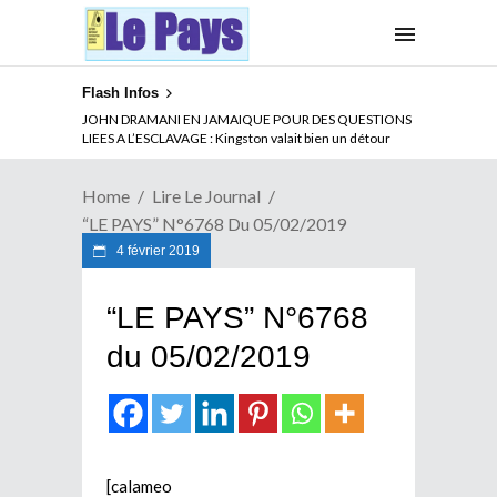
Flash Infos
JOHN DRAMANI EN JAMAIQUE POUR DES QUESTIONS
LIEES A L’ESCLAVAGE : Kingston valait bien un détour
Home
Lire Le Journal
“LE PAYS” N°6768 Du 05/02/2019
4 février 2019
“LE PAYS” N°6768
du 05/02/2019
[calameo