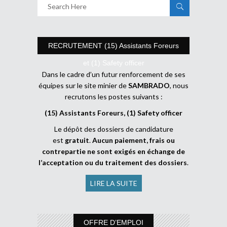
RECRUTEMENT (15) Assistants Foreurs
et (1) Safety officer
Dans le cadre d’un futur renforcement de ses
équipes sur le site minier de
SAMBRADO
, nous
recrutons les postes suivants :
(15) Assistants Foreurs, (1) Safety officer
Le dépôt des dossiers de candidature
est
gratuit
.
Aucun paiement, frais ou
contrepartie ne sont exigés en échange de
l’acceptation ou du traitement des dossiers
.
LIRE LA SUITE
OFFRE D’EMPLOI