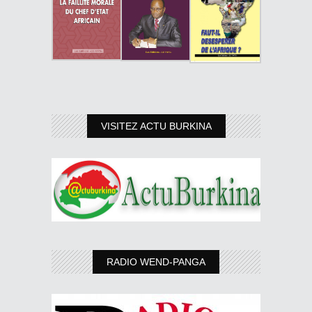
VISITEZ ACTU BURKINA
RADIO WEND-PANGA