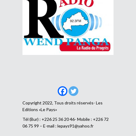
Copyright 2022, Tous droits réservés- Les
Editions «Le Pays»
Tél (Bur) : +226 25 36 20 46- Mobile : +226 72
06 75 99 – E-mail :
lepays91@yahoo.fr