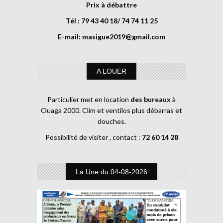
Prix à débattre
Tél : 79 43 40 18/ 74 74 11 25
E-mail:
masigue2019@gmail.com
A LOUER
Particulier met en location
des bureaux
à
Ouaga 2000. Clim et ventilos plus débarras et
douches.
Possibilité de visiter , contact :
72 60 14 28
La Une du 04-08-2026