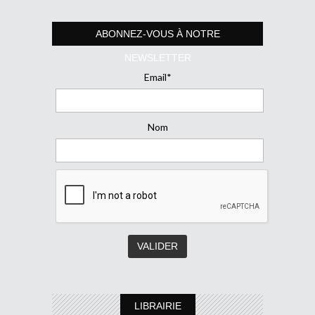
ABONNEZ-VOUS À NOTRE
NEWSLETTER
Email*
Nom
LIBRAIRIE