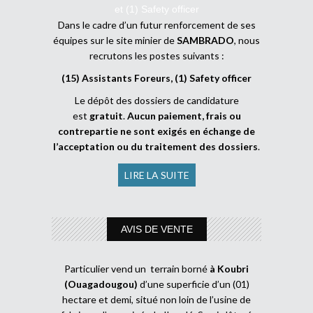
et (1) Safety officer
Dans le cadre d’un futur renforcement de ses
équipes sur le site minier de
SAMBRADO
, nous
recrutons les postes suivants :
(15) Assistants Foreurs, (1) Safety officer
Le dépôt des dossiers de candidature
est
gratuit
.
Aucun paiement, frais ou
contrepartie ne sont exigés en échange de
l’acceptation ou du traitement des dossiers
.
LIRE LA SUITE
AVIS DE VENTE
Particulier vend un terrain borné
à Koubri
(Ouagadougou)
d’une superficie d’un (01)
hectare et demi, situé non loin de l’usine de