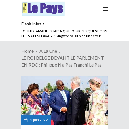
Flash Infos
ABSENCE PROLONGEE DE PAUL BIYA DU CAMEROUN :
JOHN DRAMANI EN JAMAIQUE POUR DES QUESTIONS
Qui pilote le Cameroun ?
LIEES A L’ESCLAVAGE : Kingston valait bien un détour
Home
A La Une
LE ROI BELGE DEVANT LE PARLEMENT
EN RDC : Philippe N’a Pas Franchi Le Pas
9 juin 2022