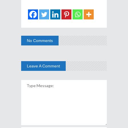
No Comments
Leave A Comment