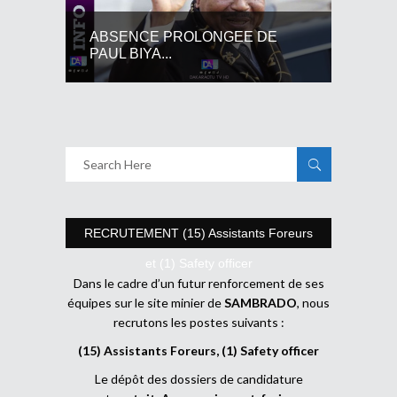
ABSENCE PROLONGEE DE
PAUL BIYA...
RECRUTEMENT (15) Assistants Foreurs
et (1) Safety officer
Dans le cadre d’un futur renforcement de ses
équipes sur le site minier de
SAMBRADO
, nous
recrutons les postes suivants :
(15) Assistants Foreurs, (1) Safety officer
Le dépôt des dossiers de candidature