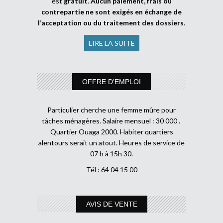
est
gratuit
.
Aucun paiement, frais ou
contrepartie ne sont exigés en échange de
l’acceptation ou du traitement des dossiers
.
LIRE LA SUITE
OFFRE D’EMPLOI
Particulier cherche une femme mûre pour
tâches ménagères. Salaire mensuel : 30 000 .
Quartier Ouaga 2000. Habiter quartiers
alentours serait un atout. Heures de service de
07 h à 15h 30.
Tél : 64 04 15 00
AVIS DE VENTE