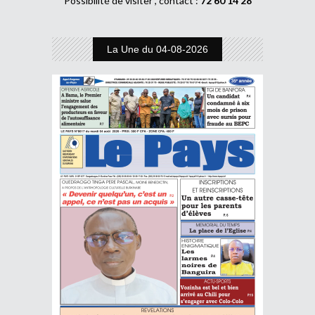
Possibilité de visiter , contact :
72 60 14 28
La Une du 04-08-2026