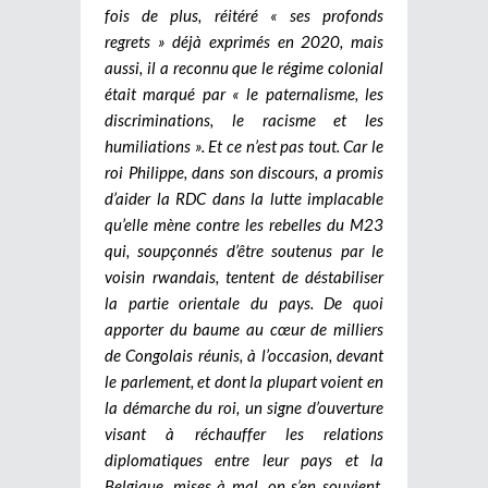
fois de plus, réitéré « ses profonds
regrets » déjà exprimés en 2020, mais
aussi, il a reconnu que le régime colonial
était marqué par « le paternalisme, les
discriminations, le racisme et les
humiliations ». Et ce n’est pas tout. Car le
roi Philippe, dans son discours, a promis
d’aider la RDC dans la lutte implacable
qu’elle mène contre les rebelles du M23
qui, soupçonnés d’être soutenus par le
voisin rwandais, tentent de déstabiliser
la partie orientale du pays. De quoi
apporter du baume au cœur de milliers
de Congolais réunis, à l’occasion, devant
le parlement, et dont la plupart voient en
la démarche du roi, un signe d’ouverture
visant à réchauffer les relations
diplomatiques entre leur pays et la
Belgique, mises à mal, on s’en souvient,