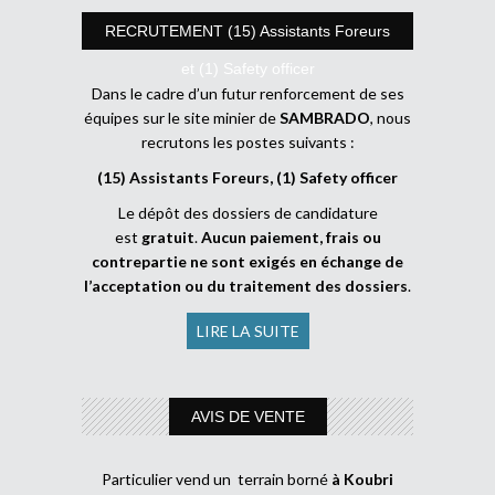
RECRUTEMENT (15) Assistants Foreurs
et (1) Safety officer
Dans le cadre d’un futur renforcement de ses
équipes sur le site minier de
SAMBRADO
, nous
recrutons les postes suivants :
(15) Assistants Foreurs, (1) Safety officer
Le dépôt des dossiers de candidature
est
gratuit
.
Aucun paiement, frais ou
contrepartie ne sont exigés en échange de
l’acceptation ou du traitement des dossiers
.
LIRE LA SUITE
AVIS DE VENTE
Particulier vend un terrain borné
à Koubri