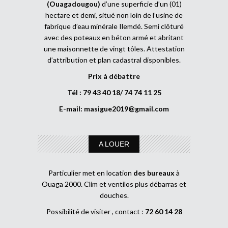
(Ouagadougou)
d’une superficie d’un (01)
hectare et demi, situé non loin de l’usine de
fabrique d’eau minérale Ilemdé. Semi clôturé
avec des poteaux en béton armé et abritant
une maisonnette de vingt tôles. Attestation
d’attribution et plan cadastral disponibles.
Prix à débattre
Tél : 79 43 40 18/ 74 74 11 25
E-mail:
masigue2019@gmail.com
A LOUER
Particulier met en location
des bureaux
à
Ouaga 2000. Clim et ventilos plus débarras et
douches.
Possibilité de visiter , contact :
72 60 14 28