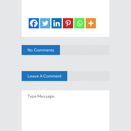
No Comments
Leave A Comment