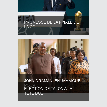
PROMESSE DE LA FINALE DE
LA CO...
JOHN DRAMANI EN JAMAIQUE
POUR...
ELECTION DE TALON A LA
TETE DU...