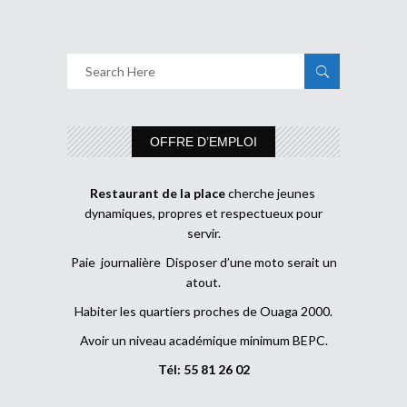
OFFRE D’EMPLOI
Restaurant de la place
cherche jeunes
dynamiques, propres et respectueux pour
servir.
Paie journalière Disposer d’une moto serait un
atout.
Habiter les quartiers proches de Ouaga 2000.
Avoir un niveau académique minimum BEPC.
Tél: 55 81 26 02