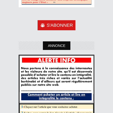
S'ABONNER
ANNONCE