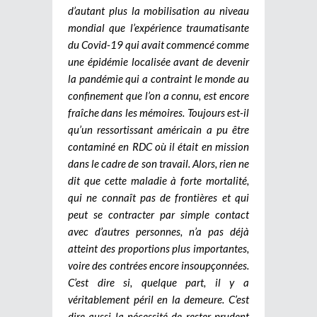
d’autant plus la mobilisation au niveau
mondial que l’expérience traumatisante
du Covid-19 qui avait commencé comme
une épidémie localisée avant de devenir
la pandémie qui a contraint le monde au
confinement que l’on a connu, est encore
fraîche dans les mémoires. Toujours est-il
qu’un ressortissant américain a pu être
contaminé en RDC où il était en mission
dans le cadre de son travail. Alors, rien ne
dit que cette maladie à forte mortalité,
qui ne connaît pas de frontières et qui
peut se contracter par simple contact
avec d’autres personnes, n’a pas déjà
atteint des proportions plus importantes,
voire des contrées encore insoupçonnées.
C’est dire si, quelque part, il y a
véritablement péril en la demeure. C’est
dire aussi la nécessité de rester prudent