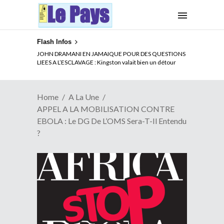
Flash Infos
ELECTION DE TALON A LA TETE DU SENAT BENINOIS :
JOHN DRAMANI EN JAMAIQUE POUR DES QUESTIONS
Quand Patrice quitte le pouvoir sans partir !
LIEES A L’ESCLAVAGE : Kingston valait bien un détour
Home
A La Une
APPEL A LA MOBILISATION CONTRE
EBOLA : Le DG De L’OMS Sera-T-Il Entendu
?