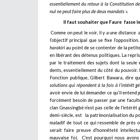
essentiellement du retour à la Constitution de
nul ne peut faire plus de deux mandats
».
Il faut souhaiter que Faure fasse 
Comme on peut le voir, il y a une distance a
l’objectif principal que se fixe l’oppositio
harakiri
au point de se contenter de la petit
en libérant des détenus politiques. La repr
par le traitement des sujets dont la seule 
dents, essentiellement du côté du pouvoir. 
Fonction publique, Gilbert Bawara, dire 
solutions qui répondent à la fois à l’intérêt
avoir envie de lui demander ce qu’il entend 
forcément besoin de passer par une faculté
clan Gnassingbé n’est pas celle de l’intérêt
demi-siècle, est la patrimonialisation du po
maladif de tout ce qui ressemble de près o
serait faire preuve d’honnêteté intellect
mauvaise foi. C’est pourquoi nous avons 