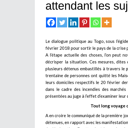
attendant les suj
Le dialogue politique au Togo, sous l’égi
février 2018 pour sortir le pays de la crise 
A l’étape actuelle des choses, l’on peut n
décrisper la situation. Ces mesures, dites
plusieurs détenus embastillés à travers le p
trentaine de personnes ont quitté les Mai
leurs domiciles respectifs le 20 février de
dans le cadre des incendies des marchés
présentées au juge à l’effet d’examiner leur
Tout long voyage 
A en croire le communiqué de la première jo
détenues, en rapport avec les manifestation