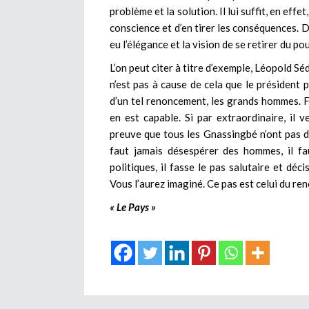
problème et la solution. Il lui suffit, en effe
conscience et d’en tirer les conséquences. De
eu l’élégance et la vision de se retirer du pou
L’on peut citer à titre d’exemple, Léopold S
n’est pas à cause de cela que le président 
d’un tel renoncement, les grands hommes. 
en est capable. Si par extraordinaire, il ve
preuve que tous les Gnassingbé n’ont pas d
faut jamais désespérer des hommes, il fa
politiques, il fasse le pas salutaire et dé
Vous l’aurez imaginé. Ce pas est celui du ren
« Le Pays »