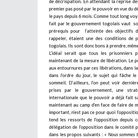
de décrispation. En attendant la reprise de
premier pas posé par le pouvoir en vue du d
le pays depuis 6 mois. Comme tout long voya
fait par le gouvernement togolais vaut so
prérequis pour l’atteinte des objectifs du
rappeler, étaient une des conditions de p
togolais. Ils sont donc bons à prendre, même
L’idéal serait que tous les prisonniers p
maintenant de la mesure de libération. Le 
aux entournures par ces libérations, dans la
dans l’ordre du jour, le sujet qui fâche 
sommeil. D’ailleurs, l’on peut voir derni
prises par le gouvernement, une straté
internationale que le pouvoir a déjà fait s
maintenant au camp d’en face de faire de mê
important, n’est pas ce pour quoi l’oppositi
tend les ressorts de l’opposition depuis c
délégation de l’opposition dans le comité p
dans les propos suivants : «
Nous sommes to