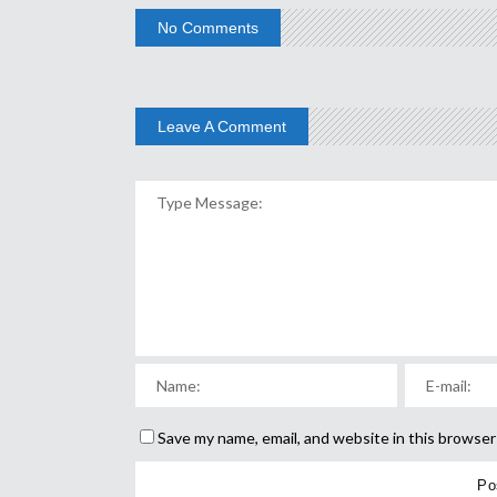
No Comments
Leave A Comment
Save my name, email, and website in this browser