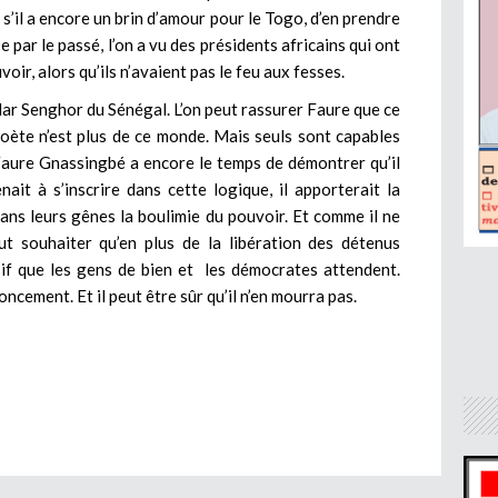
t, s’il a encore un brin d’amour pour le Togo, d’en prendre
 par le passé, l’on a vu des présidents africains qui ont
voir, alors qu’ils n’avaient pas le feu aux fesses.
édar Senghor du Sénégal. L’on peut rassurer Faure que ce
poète n’est plus de ce monde. Mais seuls sont capables
Faure Gnassingbé a encore le temps de démontrer qu’il
nait à s’inscrire dans cette logique, il apporterait la
ans leurs gênes la boulimie du pouvoir. Et comme il ne
ut souhaiter qu’en plus de la libération des détenus
cisif que les gens de bien et les démocrates attendent.
oncement. Et il peut être sûr qu’il n’en mourra pas.