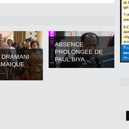
ABSENCE
PROLONGEE DE
 DRAMANI
PAUL BIYA...
AMAIQUE
..