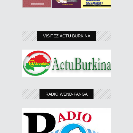
VISITEZ ACTU BURKINA
RADIO WEND-PANGA