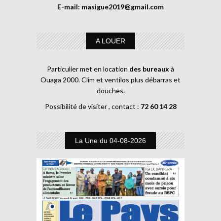
E-mail:
masigue2019@gmail.com
A LOUER
Particulier met en location
des bureaux
à
Ouaga 2000. Clim et ventilos plus débarras et
douches.
Possibilité de visiter , contact :
72 60 14 28
La Une du 04-08-2026