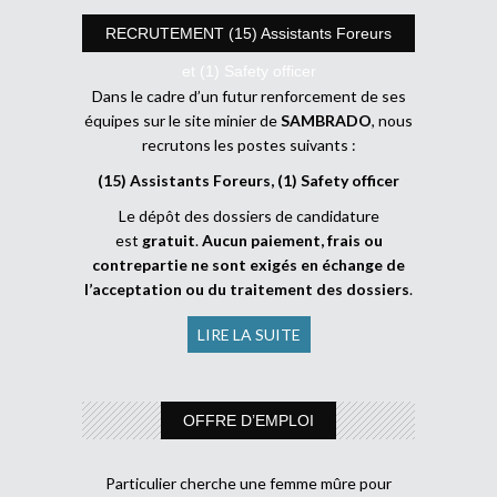
RECRUTEMENT (15) Assistants Foreurs
et (1) Safety officer
Dans le cadre d’un futur renforcement de ses
équipes sur le site minier de
SAMBRADO
, nous
recrutons les postes suivants :
(15) Assistants Foreurs, (1) Safety officer
Le dépôt des dossiers de candidature
est
gratuit
.
Aucun paiement, frais ou
contrepartie ne sont exigés en échange de
l’acceptation ou du traitement des dossiers
.
LIRE LA SUITE
OFFRE D’EMPLOI
Particulier cherche une femme mûre pour