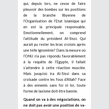
qui, depuis lors, ne cesse de faire
pleuvoir des bombes sur les positions
de la branche libyenne de
l’Organisation de l’Etat islamique qui
en est la principale responsable.
Emotionnellement, on comprend
l’attitude du président Al-Sissi. Qui
aurait pu rester les bras croisés après
une telle ignominie? Dans la mesure où
l’ONU n’a pas répondu favorablement
à la requête de l’Egypte, il fallait
s’attendre à cette réaction musclée.
Mais jusqu’où ira Al-Sissi dans sa
croisade contre les fous d’Allah? Face
à des ennemis sans foi ni loi, toute
forme de laxisme doit être bannie.
Quand on va à des négociations, on
ne doit pas avoir une position de va-