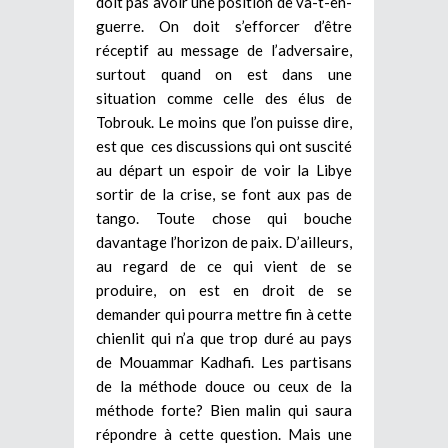
doit pas avoir une position de va-t-en-
guerre. On doit s’efforcer d’être
réceptif au message de l’adversaire,
surtout quand on est dans une
situation comme celle des élus de
Tobrouk. Le moins que l’on puisse dire,
est que ces discussions qui ont suscité
au départ un espoir de voir la Libye
sortir de la crise, se font aux pas de
tango. Toute chose qui bouche
davantage l’horizon de paix. D’ailleurs,
au regard de ce qui vient de se
produire, on est en droit de se
demander qui pourra mettre fin à cette
chienlit qui n’a que trop duré au pays
de Mouammar Kadhafi. Les partisans
de la méthode douce ou ceux de la
méthode forte? Bien malin qui saura
répondre à cette question. Mais une