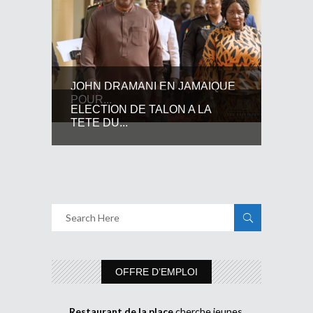
JOHN DRAMANI EN JAMAIQUE
POUR...
ELECTION DE TALON A LA
TETE DU...
OFFRE D’EMPLOI
Restaurant de la place
cherche jeunes