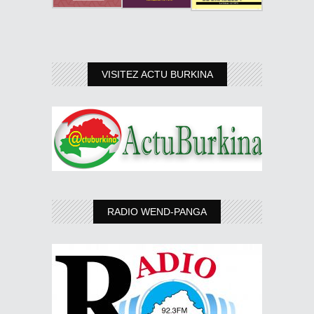
VISITEZ ACTU BURKINA
RADIO WEND-PANGA