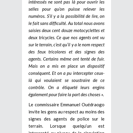
intéressés ne sont pas là pour ouvrir les
selles pour qu’on puisse relever les
numéros. S’il y a la possibilité de lire, on
le fait sans difficulté. Au total nous avons
saisies deux cent douze motocyclettes et
deux tricycles. Ce que nos agents ont vu
sur le terrain, c’est qu’il y a le nom respect
des feux tricolores et des signes des
agents. Certains même ont tenté de fuir.
Mais on a mis en place un dispositif
conséquent. Et on a pu intercepter ceux-
là qui voulaient se soustraire de ce
contrôle. On a étiqueté leurs engins
également pour faire la part des choses ».
Le commissaire Emmanuel Ouédraogo
invite les gens au respect au moins des
signes des agents de police sur le
terrain. Lorsque quelqu’un est
intercepté au niveau de la circulation