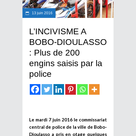
13 juin 2016
L’INCIVISME A
BOBO-DIOULASSO
: Plus de 200
engins saisis par la
police
Le mardi 7 juin 2016 le commissariat
central de police de la ville de Bobo-
Dioulasso a pris en otage quelques