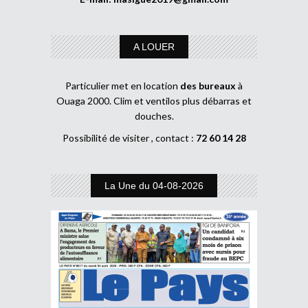
A LOUER
Particulier met en location
des bureaux
à
Ouaga 2000. Clim et ventilos plus débarras et
douches.
Possibilité de visiter , contact :
72 60 14 28
La Une du 04-08-2026