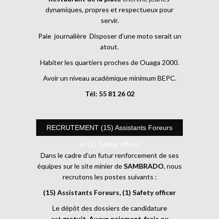
dynamiques, propres et respectueux pour
servir.
Paie journalière Disposer d’une moto serait un
atout.
Habiter les quartiers proches de Ouaga 2000.
Avoir un niveau académique minimum BEPC.
Tél: 55 81 26 02
RECRUTEMENT (15) Assistants Foreurs
et (1) Safety officer
Dans le cadre d’un futur renforcement de ses
équipes sur le site minier de
SAMBRADO
, nous
recrutons les postes suivants :
(15) Assistants Foreurs, (1) Safety officer
Le dépôt des dossiers de candidature
est
gratuit
.
Aucun paiement, frais ou