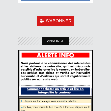
S'ABONNER
ANNONCE