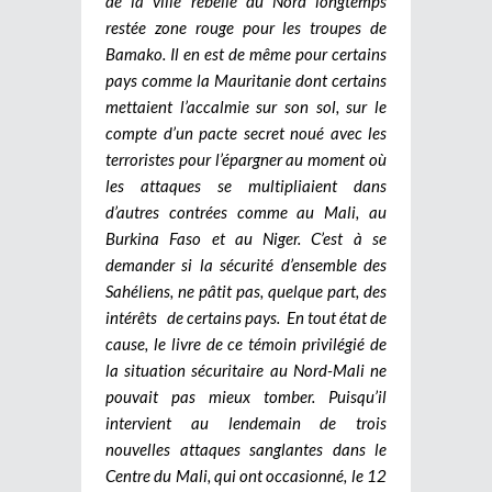
de la ville rebelle du Nord longtemps
restée zone rouge pour les troupes de
Bamako. Il en est de même pour certains
pays comme la Mauritanie dont certains
mettaient l’accalmie sur son sol, sur le
compte d’un pacte secret noué avec les
terroristes pour l’épargner au moment où
les attaques se multipliaient dans
d’autres contrées comme au Mali, au
Burkina Faso et au Niger. C’est à se
demander si la sécurité d’ensemble des
Sahéliens, ne pâtit pas, quelque part, des
intérêts de certains pays.
En tout état de
cause, le livre de ce témoin privilégié de
la situation sécuritaire au Nord-Mali ne
pouvait pas mieux tomber. Puisqu’il
intervient au lendemain de trois
nouvelles attaques sanglantes dans le
Centre du Mali, qui ont occasionné, le 12