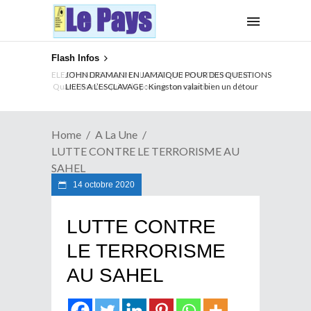
Flash Infos
ELECTION DE TALON A LA TETE DU SENAT BENINOIS :
Quand Patrice quitte le pouvoir sans partir !
Home
A La Une
LUTTE CONTRE LE TERRORISME AU
SAHEL
14 octobre 2020
LUTTE CONTRE
LE TERRORISME
AU SAHEL