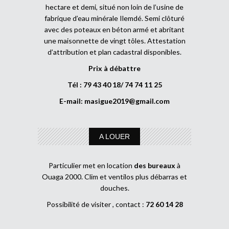
hectare et demi, situé non loin de l’usine de
fabrique d’eau minérale Ilemdé. Semi clôturé
avec des poteaux en béton armé et abritant
une maisonnette de vingt tôles. Attestation
d’attribution et plan cadastral disponibles.
Prix à débattre
Tél : 79 43 40 18/ 74 74 11 25
E-mail:
masigue2019@gmail.com
A LOUER
Particulier met en location
des bureaux
à
Ouaga 2000. Clim et ventilos plus débarras et
douches.
Possibilité de visiter , contact :
72 60 14 28