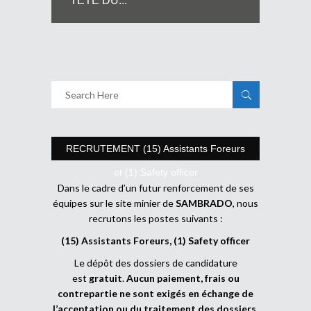
TETE DU...
RECRUTEMENT (15) Assistants Foreurs
et (1) Safety officer
Dans le cadre d’un futur renforcement de ses
équipes sur le site minier de
SAMBRADO
, nous
recrutons les postes suivants :
(15) Assistants Foreurs, (1) Safety officer
Le dépôt des dossiers de candidature
est
gratuit
.
Aucun paiement, frais ou
contrepartie ne sont exigés en échange de
l’acceptation ou du traitement des dossiers
.