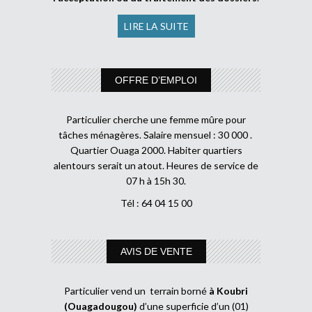
LIRE LA SUITE
OFFRE D’EMPLOI
Particulier cherche une femme mûre pour
tâches ménagères. Salaire mensuel : 30 000 .
Quartier Ouaga 2000. Habiter quartiers
alentours serait un atout. Heures de service de
07 h à 15h 30.
Tél : 64 04 15 00
AVIS DE VENTE
Particulier vend un terrain borné
à Koubri
(Ouagadougou)
d’une superficie d’un (01)