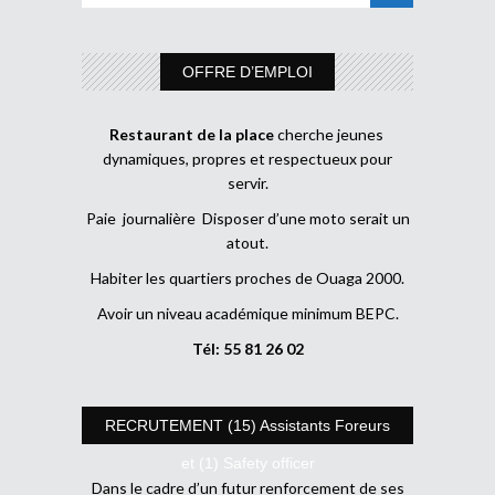
OFFRE D’EMPLOI
Restaurant de la place
cherche jeunes
dynamiques, propres et respectueux pour
servir.
Paie journalière Disposer d’une moto serait un
atout.
Habiter les quartiers proches de Ouaga 2000.
Avoir un niveau académique minimum BEPC.
Tél: 55 81 26 02
RECRUTEMENT (15) Assistants Foreurs
et (1) Safety officer
Dans le cadre d’un futur renforcement de ses