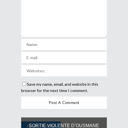
Save my name, email, and website in this
browser for the next time I comment.
SORTIE VIOLENTE D’OUSMANE
Related Articles