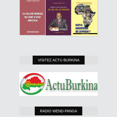
VISITEZ ACTU BURKINA
RADIO WEND-PANGA