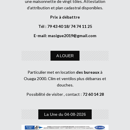
une maisonnette de vingt tôles. Attestation
d’attribution et plan cadastral disponibles.
Prix à débattre
Tél : 79 43 40 18/ 74 74 11 25
E-mail:
masigue2019@gmail.com
A LOUER
Particulier met en location
des bureaux
à
Ouaga 2000. Clim et ventilos plus débarras et
douches.
Possibilité de visiter , contact :
72 60 14 28
La Une du 04-08-2026