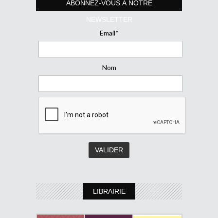
ABONNEZ-VOUS À NOTRE
NEWSLETTER
Email*
Nom
LIBRAIRIE