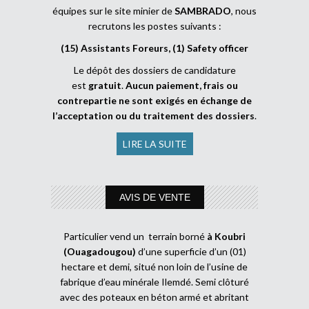
équipes sur le site minier de
SAMBRADO
, nous
recrutons les postes suivants :
(15) Assistants Foreurs, (1) Safety officer
Le dépôt des dossiers de candidature
est
gratuit
.
Aucun paiement, frais ou
contrepartie ne sont exigés en échange de
l’acceptation ou du traitement des dossiers
.
LIRE LA SUITE
AVIS DE VENTE
Particulier vend un terrain borné
à Koubri
(Ouagadougou)
d’une superficie d’un (01)
hectare et demi, situé non loin de l’usine de
fabrique d’eau minérale Ilemdé. Semi clôturé
avec des poteaux en béton armé et abritant