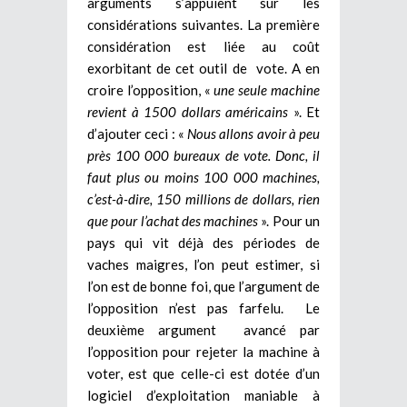
arguments s’appuient sur les
considérations suivantes. La première
considération est liée au coût
exorbitant de cet outil de vote. A en
croire l’opposition, «
une seule machine
revient à 1500 dollars américains
». Et
d’ajouter ceci : «
Nous allons avoir à peu
près 100 000 bureaux de vote. Donc, il
faut plus ou moins 100 000 machines,
c’est-à-dire, 150 millions de dollars, rien
que pour l’achat des machines
». Pour un
pays qui vit déjà des périodes de
vaches maigres, l’on peut estimer, si
l’on est de bonne foi, que l’argument de
l’opposition n’est pas farfelu. Le
deuxième argument avancé par
l’opposition pour rejeter la machine à
voter, est que celle-ci est dotée d’un
logiciel d’exploitation maniable à