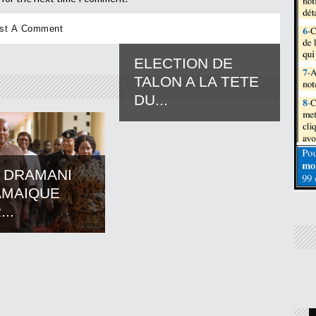
ELECTION DE
TALON A LA TETE
DU...
 DRAMANI
AMAIQUE
..