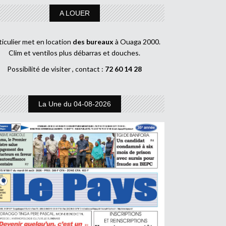
A LOUER
ticulier met en location
des bureaux
à Ouaga 2000.
Clim et ventilos plus débarras et douches.
Possibilité de visiter , contact :
72 60 14 28
La Une du 04-08-2026