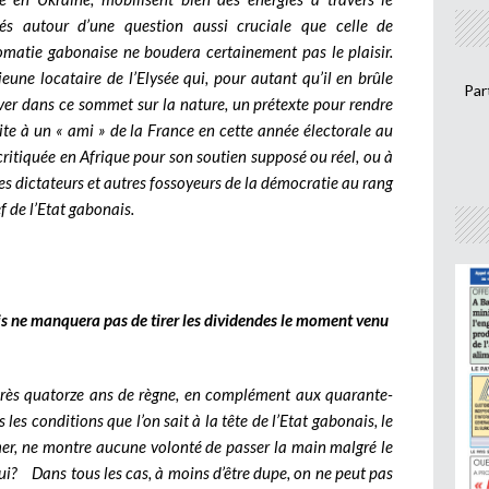
és autour d’une question aussi cruciale que celle de
lomatie gabonaise ne boudera certainement pas le plaisir.
eune locataire de l’Elysée qui, pour autant qu’il en brûle
Par
uver dans ce sommet sur la nature, un prétexte pour rendre
cite à un « ami » de la France en cette année électorale au
ritiquée en Afrique pour son soutien supposé ou réel, ou à
des dictateurs et autres fossoyeurs de la démocratie au rang
f de l’Etat gabonais.
is ne manquera pas de tirer les dividendes le moment venu
rès quatorze ans de règne, en complément aux quarante-
les conditions que l’on sait à la tête de l’Etat gabonais, le
mer, ne montre aucune volonté de passer la main malgré le
lui? Dans tous les cas, à moins d’être dupe, on ne peut pas