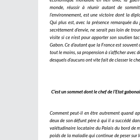
monde, réussir à réunir autant de sommit
l’environnement, est une victoire dont la dip
Qui plus est, avec la présence remarquée du j
secrètement d’envie, ne serait pas loin de tro
visite si ce n’est pour apporter son soutien ta
Gabon. Ce d’autant que la France est souvent c
tout le moins, sa propension à s’afficher avec 
desquels d’aucuns ont vite fait de classer le che
C’est un sommet dont le chef de l’Etat gabona
Comment peut-il en être autrement quand ap
deux de son défunt père à qui il a succédé dans 
valétudinaire locataire du Palais du bord de 
poids de la maladie qui continue de peser sur 