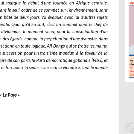
qui marque le début d’une tournée en Afrique centrale,
ns le seul cadre de ce sommet sur l’environnement, sans
n hôte de deux jours. Ni évoquer avec lui d’autres sujets
érale. Quoi qu’il en soit, c’est un sommet dont le chef de
s dividendes le moment venu, pour la consolidation d’un
en des égards, comme la perpétuation d’une dynastie, dans
t donc en toute logique, Ali Bongo qui se frotte les mains.
 succession pour un troisième mandat, à la faveur de la
ire de son parti, le Parti démocratique gabonais (PDG), et
 fort que « la seule issue sera la victoire ». Tout le monde
« Le Pays »