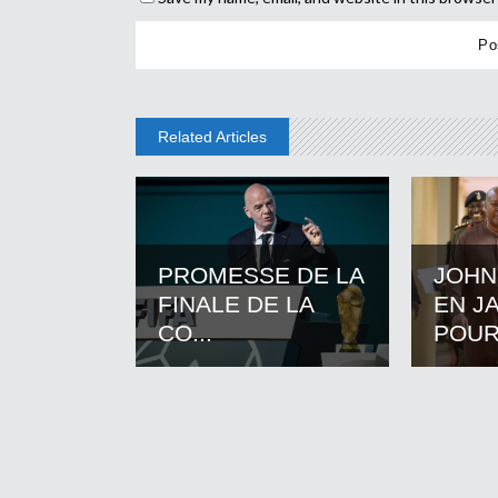
Related Articles
PROMESSE DE LA
JOHN
FINALE DE LA
EN J
CO...
POUR.