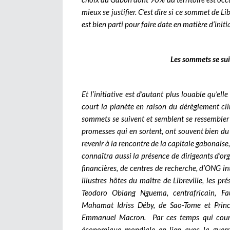
mieux se justifier. C’est dire si ce sommet de L
est bien parti pour faire date en matière d’init
Les sommets se sui
Et l’initiative est d’autant plus louable qu’el
court la planète en raison du dérèglement cli
sommets se suivent et semblent se ressembler
promesses qui en sortent, ont souvent bien du 
revenir à la rencontre de la capitale gabonaise
connaîtra aussi la présence de dirigeants d’org
financières, de centres de recherche, d’ONG in
illustres hôtes du maître de Libreville, les p
Teodoro Obiang Nguema, centrafricain, Fau
Mahamat Idriss Déby, de Sao-Tome et Princip
Emmanuel Macron. Par ces temps qui courent
économique mondiale en lien avec la guerre