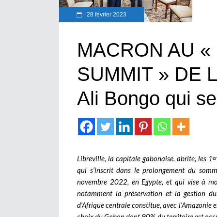
28 février 2023
MACRON AU «
SUMMIT » DE LI
Ali Bongo qui se
Libreville, la capitale gabonaise, abrite, les 1
e
qui s’inscrit dans le prolongement du som
novembre 2022, en Egypte, et qui vise à mobi
notamment la préservation et la gestion dur
d’Afrique centrale constitue, avec l’Amazonie e
choix du Gabon dont 90% du territoire est occu