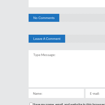
No Comments
Leave A Comment
Save my name, email, and website in this browser