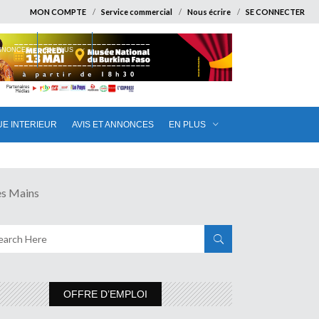
MON COMPTE
Service commercial
Nous écrire
SE CONNECTER
ANNONCES
EN PLUS
UE INTERIEUR
AVIS ET ANNONCES
EN PLUS
s Mains
OFFRE D’EMPLOI