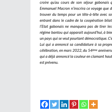
croire qu’au cours de son séjour gabonais 
Emmanuel Macron n’inscrira ce voyage que da
trouver du temps pour un tête-à-tête avec so
entrant dans le cadre de la coopération bilat
l’Etat gabonais ne manquera pas de tirer le
régime bantou qui apparait aujourd’hui, à bi
un pays qui se veut pourtant démocratique. C’es
Lui qui a annoncé sa candidature à sa propre
célébration, en mars 2022, du 54
anniversa
ème
qui a déjà annoncé la couleur en clamant haut et
est prévenu.