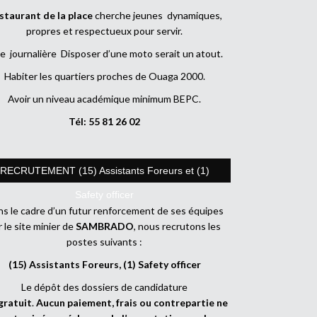
staurant de la place
cherche jeunes dynamiques,
propres et respectueux pour servir.
e journalière Disposer d’une moto serait un atout.
Habiter les quartiers proches de Ouaga 2000.
Avoir un niveau académique minimum BEPC.
Tél: 55 81 26 02
RECRUTEMENT (15) Assistants Foreurs et (1)
Safety officer
s le cadre d’un futur renforcement de ses équipes
r le site minier de
SAMBRADO
, nous recrutons les
postes suivants :
(15) Assistants Foreurs, (1) Safety officer
Le dépôt des dossiers de candidature
gratuit
.
Aucun paiement, frais ou contrepartie ne