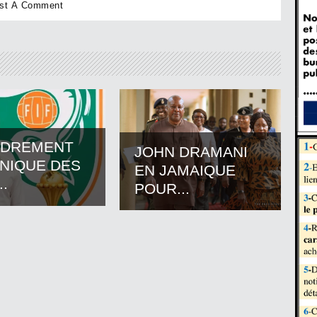
ADREMENT
JOHN DRAMANI
NIQUE DES
EN JAMAIQUE
..
POUR...