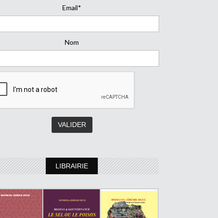
Email*
Nom
LIBRAIRIE