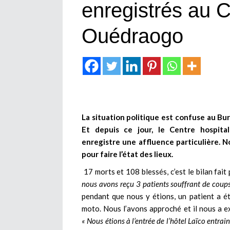
enregistrés au
Ouédraogo
La situation politique est confuse au Bu
Et depuis ce jour, le Centre hospita
enregistre une affluence particulière. 
pour faire l’état des lieux.
17 morts et 108 blessés, c’est le bilan fa
nous avons reçu 3 patients souffrant de coups 
pendant que nous y étions, un patient a é
moto. Nous l’avons approché et il nous a ex
« Nous étions à l’entrée de l’hôtel Laïco entr