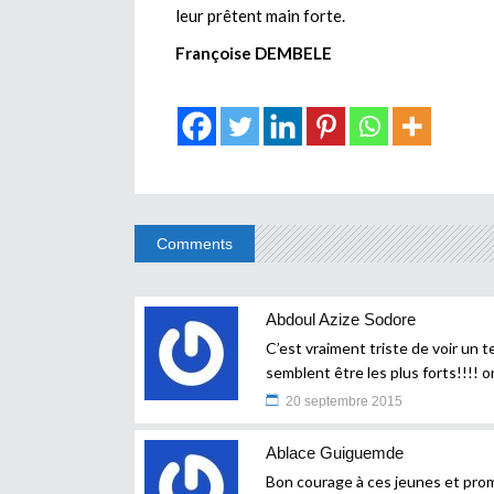
leur prêtent main forte.
Françoise DEMBELE
Comments
Abdoul Azize Sodore
C’est vraiment triste de voir un 
semblent être les plus forts!!!! o
20 septembre 2015
Ablace Guiguemde
Bon courage à ces jeunes et prom