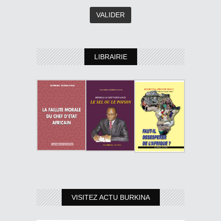
LIBRAIRIE
VISITEZ ACTU BURKINA