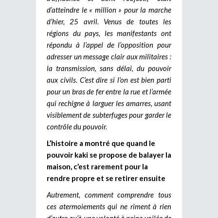
d’atteindre le « million » pour la marche
d’hier, 25 avril. Venus de toutes les
régions du pays, les manifestants ont
répondu à l’appel de l’opposition pour
adresser un message clair aux militaires :
la transmission, sans délai, du pouvoir
aux civils. C’est dire si l’on est bien parti
pour un bras de fer entre la rue et l’armée
qui rechigne à larguer les amarres, usant
visiblement de subterfuges pour garder le
contrôle du pouvoir.
L’histoire a montré que quand le
pouvoir kaki se propose de balayer la
maison, c’est rarement pour la
rendre propre et se retirer ensuite
Autrement, comment comprendre tous
ces atermoiements qui ne riment à rien
d’autre qu’à une volonté à peine voilée de