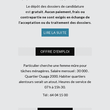
Le dépôt des dossiers de candidature
est
gratuit
.
Aucun paiement, frais ou
contrepartie ne sont exigés en échange de
l’acceptation ou du traitement des dossiers
.
LIRE LA SUITE
OFFRE D’EMPLOI
Particulier cherche une femme mûre pour
tâches ménagères. Salaire mensuel : 30 000 .
Quartier Ouaga 2000. Habiter quartiers
alentours serait un atout. Heures de service de
07 h à 15h 30.
Tél : 64 04 15 00