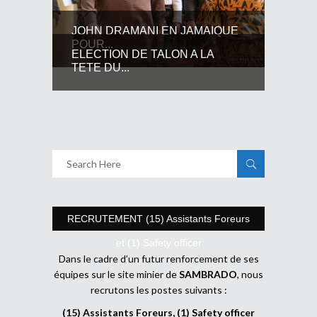
JOHN DRAMANI EN JAMAIQUE
POUR...
ELECTION DE TALON A LA
TETE DU...
RECRUTEMENT (15) Assistants Foreurs
et (1) Safety officer
Dans le cadre d’un futur renforcement de ses
équipes sur le site minier de
SAMBRADO
, nous
recrutons les postes suivants :
(15) Assistants Foreurs, (1) Safety officer