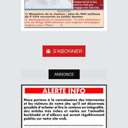
S'ABONNER
ANNONCE