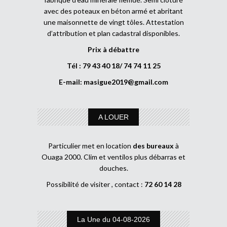
avec des poteaux en béton armé et abritant
une maisonnette de vingt tôles. Attestation
d’attribution et plan cadastral disponibles.
Prix à débattre
Tél : 79 43 40 18/ 74 74 11 25
E-mail:
masigue2019@gmail.com
A LOUER
Particulier met en location
des bureaux
à
Ouaga 2000. Clim et ventilos plus débarras et
douches.
Possibilité de visiter , contact :
72 60 14 28
La Une du 04-08-2026