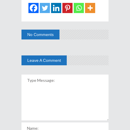
No Comments
Leave A Comment