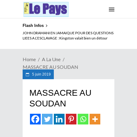
Flash Infos
ELECTION DE TALON A LA TETE DU SENAT BENINOIS :
JOHN DRAMANI EN JAMAIQUE POUR DES QUESTIONS
Quand Patrice quitte le pouvoir sans partir !
LIEES A L’ESCLAVAGE : Kingston valait bien un détour
Home
A La Une
MASSACRE AU SOUDAN
5 juin 2019
MASSACRE AU
SOUDAN