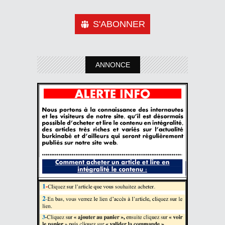
S'ABONNER
ANNONCE