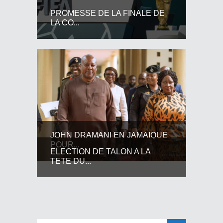
PROMESSE DE LA FINALE DE
LA CO...
JOHN DRAMANI EN JAMAIQUE
POUR...
ELECTION DE TALON A LA
TETE DU...