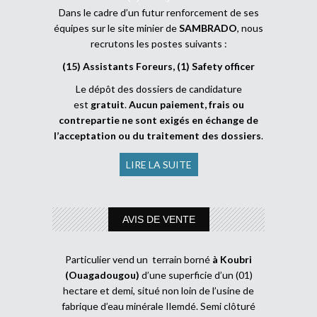
Dans le cadre d’un futur renforcement de ses
équipes sur le site minier de
SAMBRADO
, nous
recrutons les postes suivants :
(15) Assistants Foreurs, (1) Safety officer
Le dépôt des dossiers de candidature
est
gratuit
.
Aucun paiement, frais ou
contrepartie ne sont exigés en échange de
l’acceptation ou du traitement des dossiers
.
LIRE LA SUITE
AVIS DE VENTE
Particulier vend un terrain borné
à Koubri
(Ouagadougou)
d’une superficie d’un (01)
hectare et demi, situé non loin de l’usine de
fabrique d’eau minérale Ilemdé. Semi clôturé