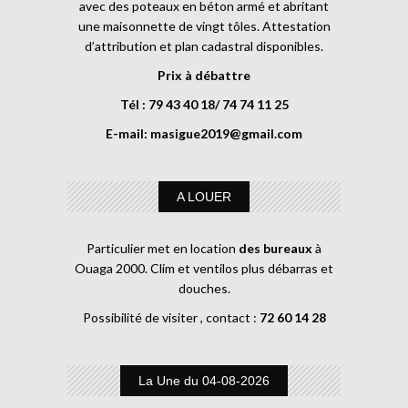
avec des poteaux en béton armé et abritant
une maisonnette de vingt tôles. Attestation
d’attribution et plan cadastral disponibles.
Prix à débattre
Tél : 79 43 40 18/ 74 74 11 25
E-mail:
masigue2019@gmail.com
A LOUER
Particulier met en location
des bureaux
à
Ouaga 2000. Clim et ventilos plus débarras et
douches.
Possibilité de visiter , contact :
72 60 14 28
La Une du 04-08-2026