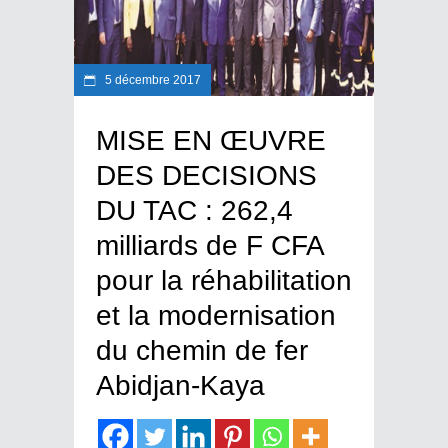
5 décembre 2017
MISE EN ŒUVRE
DES DECISIONS
DU TAC : 262,4
milliards de F CFA
pour la réhabilitation
et la modernisation
du chemin de fer
Abidjan-Kaya