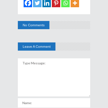
No Comments
Leave A Comment