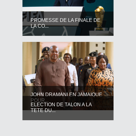
PROMESSE DE LA FINALE DE
LA CO...
JOHN DRAMANI EN JAMAIQUE
POUR...
ELECTION DE TALON A LA
TETE DU...