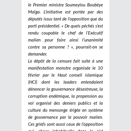
le Premier ministre Soumeylou Boubèye
Maïga. L’initiative est portée par des
députés issus tant de l’opposition que du
parti présidentiel. « De quels péchés s’est
rendu coupable le chef de l’Exécutif
malien pour faire ainsi l’unanimité
contre sa personne ? », pourrait-on se
demander.
Le dépôt de la censure fait suite à une
manifestation monstre organisée le 10
février par le Haut conseil islamique
(HCI) dont les leaders entendaient
dénoncer la gouvernance désastreuse, la
corruption endémique, la propension au
vol organisé des deniers publics et la
culture du mensonge érigée en système
de gouvernance par le pouvoir malien.
Ces griefs sont aussi ceux de l’opposition
qui, chose inhabituelle dans le ciel