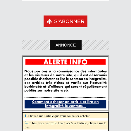
S'ABONNER
ANNONCE