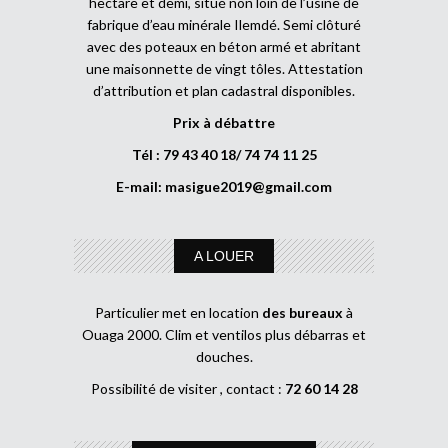
hectare et demi, situé non loin de l’usine de
fabrique d’eau minérale Ilemdé. Semi clôturé
avec des poteaux en béton armé et abritant
une maisonnette de vingt tôles. Attestation
d’attribution et plan cadastral disponibles.
Prix à débattre
Tél : 79 43 40 18/ 74 74 11 25
E-mail:
masigue2019@gmail.com
A LOUER
Particulier met en location
des bureaux
à
Ouaga 2000. Clim et ventilos plus débarras et
douches.
Possibilité de visiter , contact :
72 60 14 28