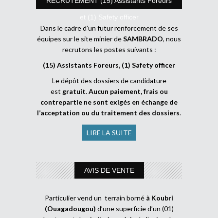
RECRUTEMENT (15) Assistants Foreurs
et (1) Safety officer
Dans le cadre d’un futur renforcement de ses
équipes sur le site minier de
SAMBRADO
, nous
recrutons les postes suivants :
(15) Assistants Foreurs, (1) Safety officer
Le dépôt des dossiers de candidature
est
gratuit
.
Aucun paiement, frais ou
contrepartie ne sont exigés en échange de
l’acceptation ou du traitement des dossiers
.
LIRE LA SUITE
AVIS DE VENTE
Particulier vend un terrain borné
à Koubri
(Ouagadougou)
d’une superficie d’un (01)