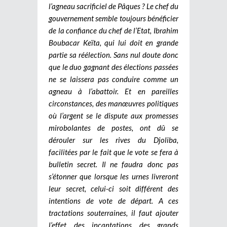
l’agneau sacrificiel de Pâques ?
Le chef du
gouvernement semble toujours bénéficier
de la confiance du chef de l’Etat, Ibrahim
Boubacar Keïta, qui lui doit en grande
partie sa réélection. Sans nul doute donc
que le duo gagnant des élections passées
ne se laissera pas conduire comme un
agneau à l’abattoir. Et en pareilles
circonstances, des manœuvres politiques
où l’argent se le dispute aux promesses
mirobolantes de postes, ont dû se
dérouler sur les rives du Djoliba,
facilitées par le fait que le vote se fera à
bulletin secret. Il ne faudra donc pas
s’étonner que lorsque les urnes livreront
leur secret, celui-ci soit différent des
intentions de vote de départ. A ces
tractations souterraines, il faut ajouter
l’effet des incantations des grands