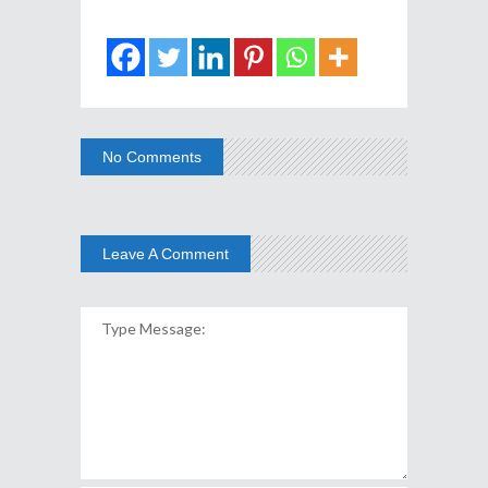
No Comments
Leave A Comment