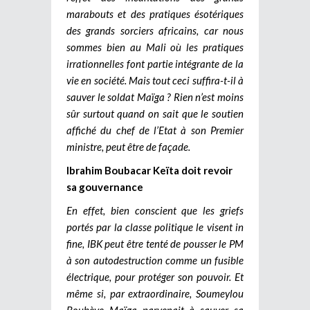
marabouts et des pratiques ésotériques
des grands sorciers africains, car nous
sommes bien au Mali où les pratiques
irrationnelles font partie intégrante de la
vie en société. Mais tout ceci suffira-t-il à
sauver le soldat Maïga ?
Rien n’est moins
sûr surtout quand on sait que le soutien
affiché du chef de l’Etat à son Premier
ministre, peut être de façade.
Ibrahim Boubacar Keïta doit revoir
sa gouvernance
En effet, bien conscient que les griefs
portés par la classe politique le visent in
fine, IBK peut être tenté de pousser le PM
à son autodestruction comme un fusible
électrique, pour protéger son pouvoir. Et
même si, par extraordinaire, Soumeylou
Boubèye Maïga parvenait à sauver sa