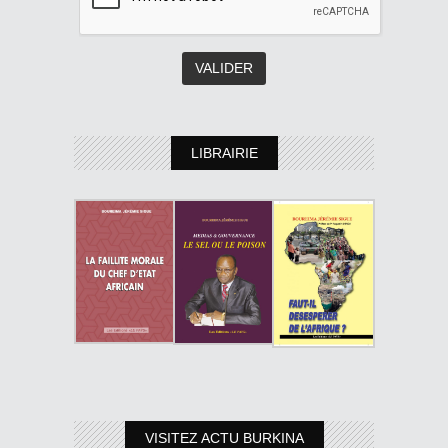
LIBRAIRIE
VISITEZ ACTU BURKINA