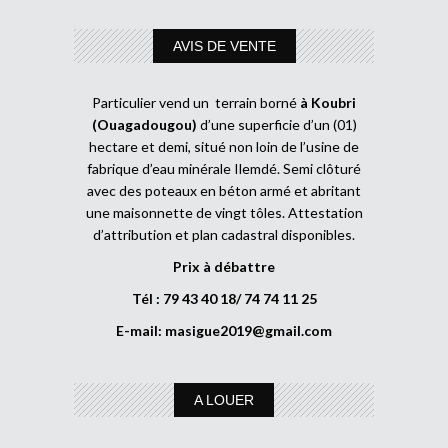
AVIS DE VENTE
Particulier vend un terrain borné
à Koubri
(Ouagadougou)
d’une superficie d’un (01)
hectare et demi, situé non loin de l’usine de
fabrique d’eau minérale Ilemdé. Semi clôturé
avec des poteaux en béton armé et abritant
une maisonnette de vingt tôles. Attestation
d’attribution et plan cadastral disponibles.
Prix à débattre
Tél : 79 43 40 18/ 74 74 11 25
E-mail:
masigue2019@gmail.com
A LOUER