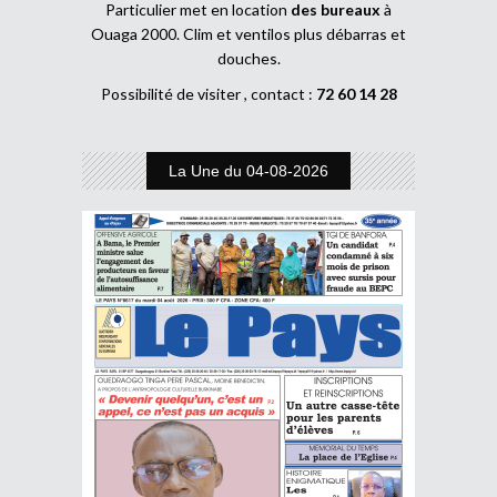
Particulier met en location
des bureaux
à
Ouaga 2000. Clim et ventilos plus débarras et
douches.
Possibilité de visiter , contact :
72 60 14 28
La Une du 04-08-2026