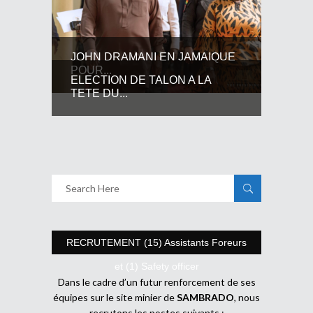
JOHN DRAMANI EN JAMAIQUE
POUR...
ELECTION DE TALON A LA
TETE DU...
RECRUTEMENT (15) Assistants Foreurs
et (1) Safety officer
Dans le cadre d’un futur renforcement de ses
équipes sur le site minier de
SAMBRADO
, nous
recrutons les postes suivants :