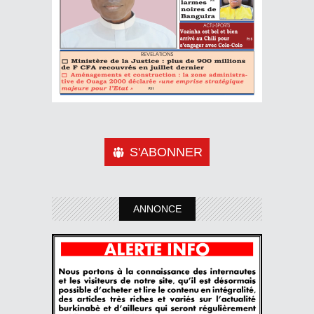
S'ABONNER
ANNONCE