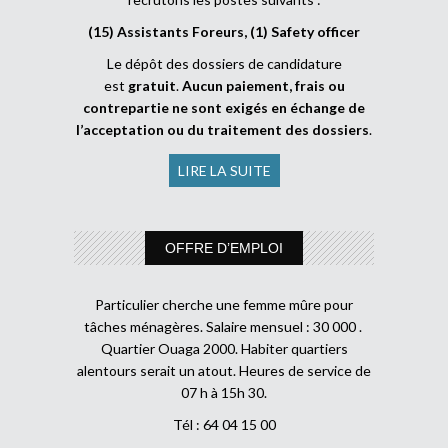
(15) Assistants Foreurs, (1) Safety officer
Le dépôt des dossiers de candidature
est
gratuit
.
Aucun paiement, frais ou
contrepartie ne sont exigés en échange de
l’acceptation ou du traitement des dossiers
.
LIRE LA SUITE
OFFRE D’EMPLOI
Particulier cherche une femme mûre pour
tâches ménagères. Salaire mensuel : 30 000 .
Quartier Ouaga 2000. Habiter quartiers
alentours serait un atout. Heures de service de
07 h à 15h 30.
Tél : 64 04 15 00