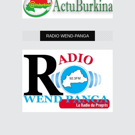
RADIO WEND-PANGA