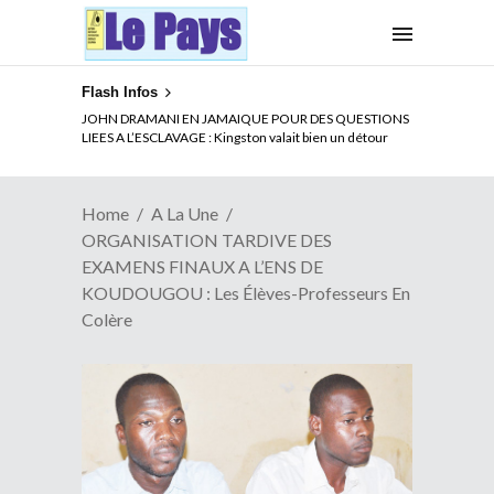
Flash Infos
ELECTION DE TALON A LA TETE DU SENAT BENINOIS :
JOHN DRAMANI EN JAMAIQUE POUR DES QUESTIONS
Quand Patrice quitte le pouvoir sans partir !
LIEES A L’ESCLAVAGE : Kingston valait bien un détour
Home
A La Une
ORGANISATION TARDIVE DES
EXAMENS FINAUX A L’ENS DE
KOUDOUGOU : Les Élèves-Professeurs En
Colère