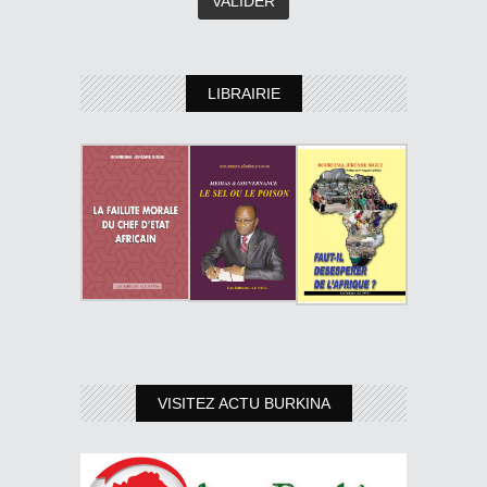
LIBRAIRIE
VISITEZ ACTU BURKINA