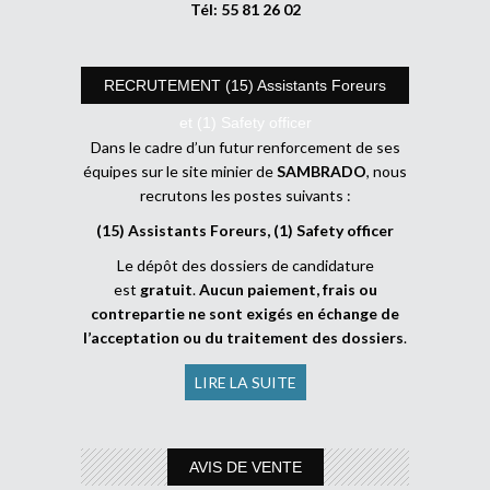
Tél: 55 81 26 02
RECRUTEMENT (15) Assistants Foreurs
et (1) Safety officer
Dans le cadre d’un futur renforcement de ses
équipes sur le site minier de
SAMBRADO
, nous
recrutons les postes suivants :
(15) Assistants Foreurs, (1) Safety officer
Le dépôt des dossiers de candidature
est
gratuit
.
Aucun paiement, frais ou
contrepartie ne sont exigés en échange de
l’acceptation ou du traitement des dossiers
.
LIRE LA SUITE
AVIS DE VENTE