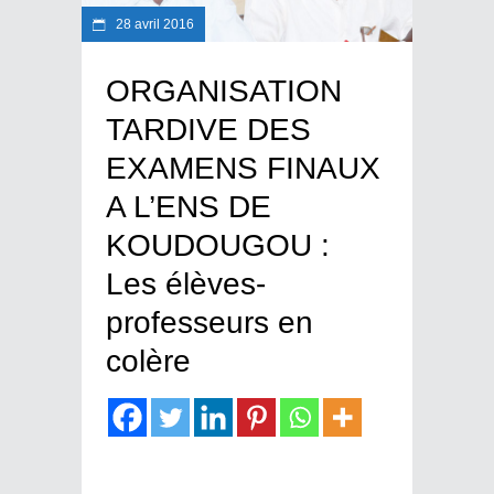
28 avril 2016
ORGANISATION
TARDIVE DES
EXAMENS FINAUX
A L’ENS DE
KOUDOUGOU :
Les élèves-
professeurs en
colère