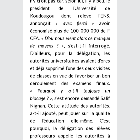
n’y croit pas car, selon lui, il y a peu, le
président de l’Université de
Koudougou dont relève l’ENS,
annonçait
« avec fierté »
avoir
économisé plus de 100 000 000 de F
CFA.
« D’où nous vient alors ce manque
de moyens ? »
, s’est-t-il interrogé.
D’ailleurs, pour la délégation, les
autorités universitaires avaient d’ores
et déjà supprimé l’une des deux visites
de classes en vue de favoriser un bon
déroulement des examens finaux.
« Pourquoi y a-t-il toujours un
blocage ? »,
s’est encore demandé Salif
Nignan. Cette attitude des autorités,
a-t-il ajouté, peut jouer sur la qualité
de l’éducation elle-même. C’est
pourquoi, la délégation des élèves
professeurs appelle les autorités à