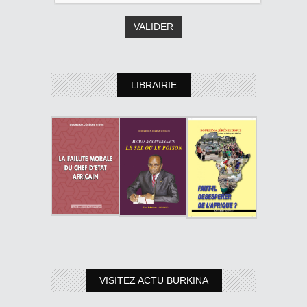
LIBRAIRIE
VISITEZ ACTU BURKINA