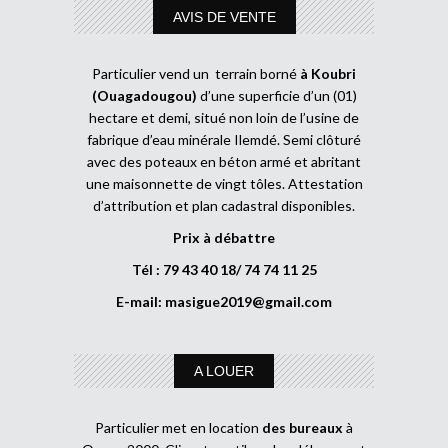
AVIS DE VENTE
Particulier vend un terrain borné
à Koubri
(Ouagadougou)
d’une superficie d’un (01)
hectare et demi, situé non loin de l’usine de
fabrique d’eau minérale Ilemdé. Semi clôturé
avec des poteaux en béton armé et abritant
une maisonnette de vingt tôles. Attestation
d’attribution et plan cadastral disponibles.
Prix à débattre
Tél : 79 43 40 18/ 74 74 11 25
E-mail:
masigue2019@gmail.com
A LOUER
Particulier met en location
des bureaux
à