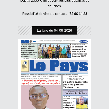
Ouaga 2000. Clim et ventilos plus débarras et
douches.
Possibilité de visiter , contact :
72 60 14 28
La Une du 04-08-2026