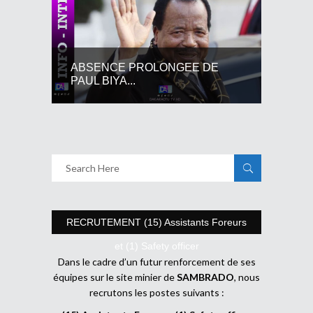
ABSENCE PROLONGEE DE
PAUL BIYA...
RECRUTEMENT (15) Assistants Foreurs
et (1) Safety officer
Dans le cadre d’un futur renforcement de ses
équipes sur le site minier de
SAMBRADO
, nous
recrutons les postes suivants :