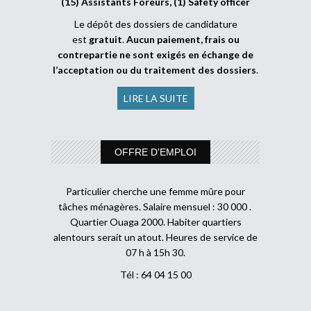
(15) Assistants Foreurs, (1) Safety officer
Le dépôt des dossiers de candidature
est
gratuit
.
Aucun paiement, frais ou
contrepartie ne sont exigés en échange de
l’acceptation ou du traitement des dossiers
.
LIRE LA SUITE
OFFRE D’EMPLOI
Particulier cherche une femme mûre pour
tâches ménagères. Salaire mensuel : 30 000 .
Quartier Ouaga 2000. Habiter quartiers
alentours serait un atout. Heures de service de
07 h à 15h 30.
Tél : 64 04 15 00