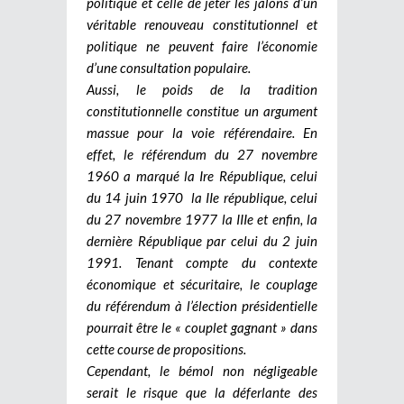
politique et celle de jeter les jalons d’un
véritable renouveau constitutionnel et
politique ne peuvent faire l’économie
d’une consultation populaire.
Aussi, le poids de la tradition
constitutionnelle constitue un argument
massue pour la voie référendaire. En
effet, le référendum du 27 novembre
1960 a marqué la Ire République, celui
du 14 juin 1970 la IIe république, celui
du 27 novembre 1977 la IIIe et enfin, la
dernière République par celui du 2 juin
1991.
Tenant compte du contexte
économique et sécuritaire, le couplage
du référendum à l’élection présidentielle
pourrait être le « couplet gagnant » dans
cette course de propositions.
Cependant, le bémol non négligeable
serait le risque que la déferlante des