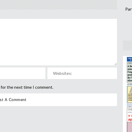
Par
 for the next time I comment.