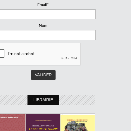
Email*
Nom
LIBRAIRIE