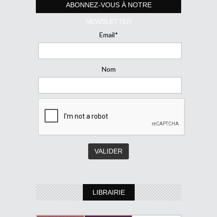
ABONNEZ-VOUS À NOTRE
NEWSLETTER
Email*
Nom
LIBRAIRIE