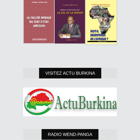
VISITEZ ACTU BURKINA
RADIO WEND-PANGA