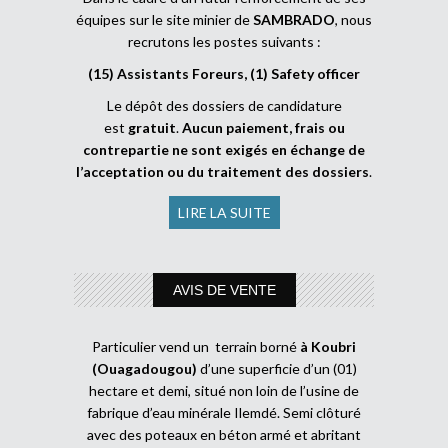
équipes sur le site minier de
SAMBRADO
, nous
recrutons les postes suivants :
(15) Assistants Foreurs, (1) Safety officer
Le dépôt des dossiers de candidature
est
gratuit
.
Aucun paiement, frais ou
contrepartie ne sont exigés en échange de
l’acceptation ou du traitement des dossiers
.
LIRE LA SUITE
AVIS DE VENTE
Particulier vend un terrain borné
à Koubri
(Ouagadougou)
d’une superficie d’un (01)
hectare et demi, situé non loin de l’usine de
fabrique d’eau minérale Ilemdé. Semi clôturé
avec des poteaux en béton armé et abritant