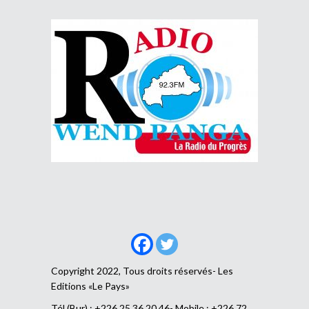
Copyright 2022, Tous droits réservés- Les
Editions «Le Pays»
Tél (Bur) : +226 25 36 20 46- Mobile : +226 72