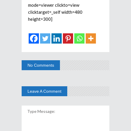
mode=viewer clickto=view
clicktarget=_self width=480
height=300]
No Comments
Leave A Comment