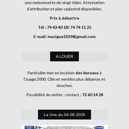
une maisonnette de vingt tôles. Attestation
d’attribution et plan cadastral disponibles.
Prix à débattre
Tél : 79 43 40 18/ 74 74 11 25
E-mail:
masigue2019@gmail.com
A LOUER
Particulier met en location
des bureaux
à
Ouaga 2000. Clim et ventilos plus débarras et
douches.
Possibilité de visiter , contact :
72 60 14 28
La Une du 04-08-2026