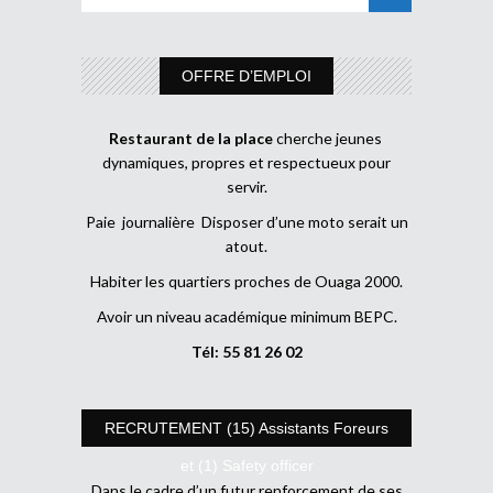
OFFRE D’EMPLOI
Restaurant de la place
cherche jeunes
dynamiques, propres et respectueux pour
servir.
Paie journalière Disposer d’une moto serait un
atout.
Habiter les quartiers proches de Ouaga 2000.
Avoir un niveau académique minimum BEPC.
Tél: 55 81 26 02
RECRUTEMENT (15) Assistants Foreurs
et (1) Safety officer
Dans le cadre d’un futur renforcement de ses