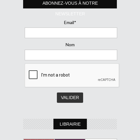
ABONNEZ-VOUS À NOTRE
NEWSLETTER
Email*
Nom
LIBRAIRIE