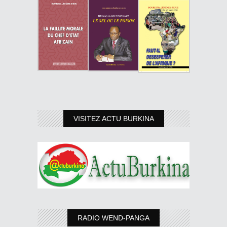
VISITEZ ACTU BURKINA
RADIO WEND-PANGA