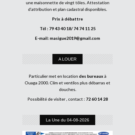
une maisonnette de vingt tôles. Attestation
d’attribution et plan cadastral disponibles.
Prix à débattre
Tél : 79 43 40 18/ 74 74 11 25
E-mail:
masigue2019@gmail.com
A LOUER
Particulier met en location
des bureaux
à
Ouaga 2000. Clim et ventilos plus débarras et
douches.
Possibilité de visiter , contact :
72 60 14 28
La Une du 04-08-2026