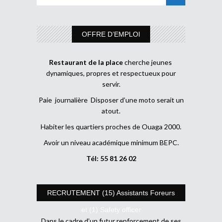
OFFRE D’EMPLOI
Restaurant de la place
cherche jeunes
dynamiques, propres et respectueux pour
servir.
Paie journalière Disposer d’une moto serait un
atout.
Habiter les quartiers proches de Ouaga 2000.
Avoir un niveau académique minimum BEPC.
Tél: 55 81 26 02
RECRUTEMENT (15) Assistants Foreurs
et (1) Safety officer
Dans le cadre d’un futur renforcement de ses