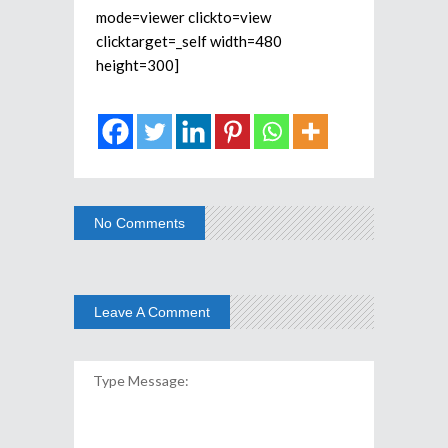
mode=viewer clickto=view
clicktarget=_self width=480
height=300]
No Comments
Leave A Comment