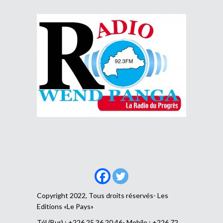
Copyright 2022, Tous droits réservés- Les
Editions «Le Pays»
Tél (Bur) : +226 25 36 20 46- Mobile : +226 72