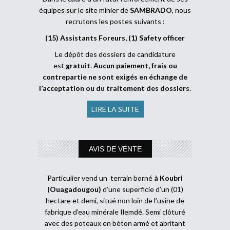
équipes sur le site minier de
SAMBRADO
, nous
recrutons les postes suivants :
(15) Assistants Foreurs, (1) Safety officer
Le dépôt des dossiers de candidature
est
gratuit
.
Aucun paiement, frais ou
contrepartie ne sont exigés en échange de
l’acceptation ou du traitement des dossiers
.
LIRE LA SUITE
AVIS DE VENTE
Particulier vend un terrain borné
à Koubri
(Ouagadougou)
d’une superficie d’un (01)
hectare et demi, situé non loin de l’usine de
fabrique d’eau minérale Ilemdé. Semi clôturé
avec des poteaux en béton armé et abritant