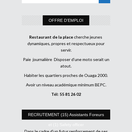
OFFRE D’EMPLOI
Restaurant de la place
cherche jeunes
dynamiques, propres et respectueux pour
servir.
Paie journalière Disposer d’une moto serait un
atout.
Habiter les quartiers proches de Ouaga 2000.
Avoir un niveau académique minimum BEPC.
Tél: 55 81 26 02
RECRUTEMENT (15) Assistants Foreurs
et (1) Safety officer
Dans le cadre d’un futur renforcement de ses