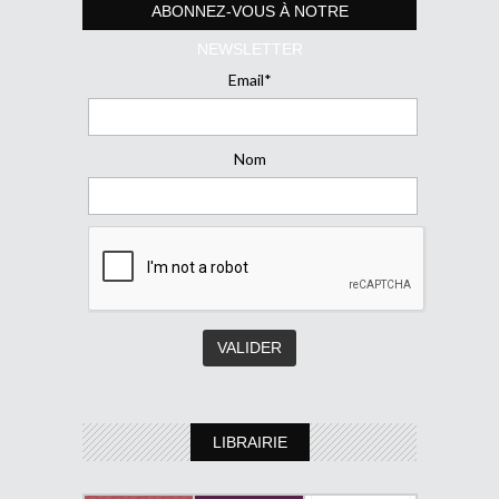
ABONNEZ-VOUS À NOTRE
NEWSLETTER
Email*
Nom
LIBRAIRIE