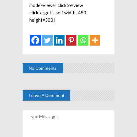
mode=viewer clickto=view
clicktarget=_self width=480
height=300]
No Comments
Leave A Comment