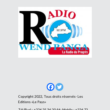
Copyright 2022, Tous droits réservés- Les
Editions «Le Pays»
Tél (Bur) : +226 25 36 20 46- Mobile : +226 72