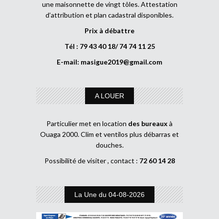
une maisonnette de vingt tôles. Attestation
d’attribution et plan cadastral disponibles.
Prix à débattre
Tél : 79 43 40 18/ 74 74 11 25
E-mail:
masigue2019@gmail.com
A LOUER
Particulier met en location
des bureaux
à
Ouaga 2000. Clim et ventilos plus débarras et
douches.
Possibilité de visiter , contact :
72 60 14 28
La Une du 04-08-2026