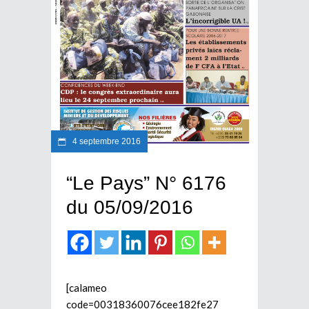
4 septembre 2016
“Le Pays” N° 6176
du 05/09/2016
[calameo
code=00318360076cee182fe27