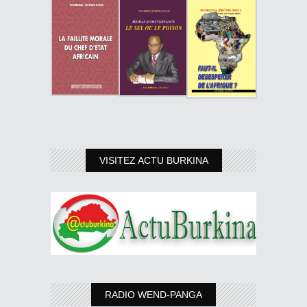
VISITEZ ACTU BURKINA
RADIO WEND-PANGA