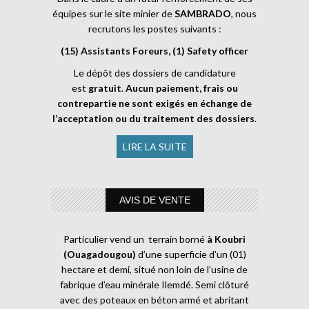
équipes sur le site minier de
SAMBRADO
, nous
recrutons les postes suivants :
(15) Assistants Foreurs, (1) Safety officer
Le dépôt des dossiers de candidature
est
gratuit
.
Aucun paiement, frais ou
contrepartie ne sont exigés en échange de
l’acceptation ou du traitement des dossiers
.
LIRE LA SUITE
AVIS DE VENTE
Particulier vend un terrain borné
à Koubri
(Ouagadougou)
d’une superficie d’un (01)
hectare et demi, situé non loin de l’usine de
fabrique d’eau minérale Ilemdé. Semi clôturé
avec des poteaux en béton armé et abritant