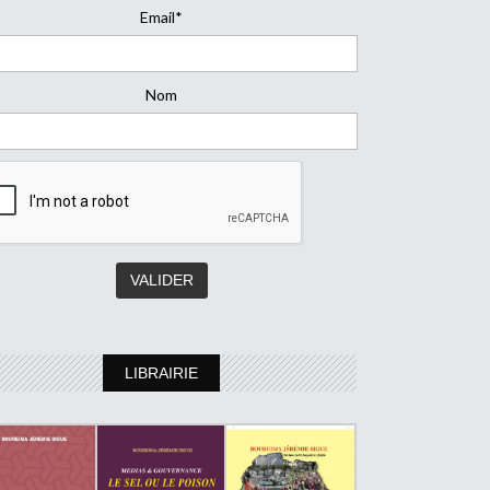
Email*
Nom
LIBRAIRIE