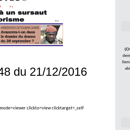
(O
demi
Ilem
48 du 21/12/2016
ab
e=viewer clickto=view clicktarget=_self