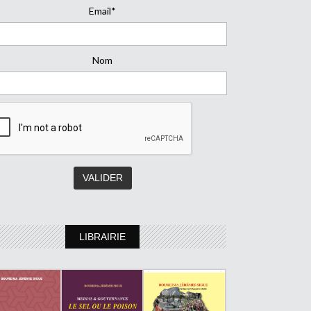
Email*
Nom
LIBRAIRIE