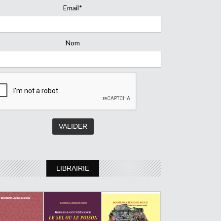
Email*
Nom
LIBRAIRIE