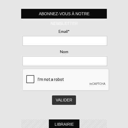
ABONNEZ-VOUS À NOTRE
NEWSLETTER
Email*
Nom
LIBRAIRIE