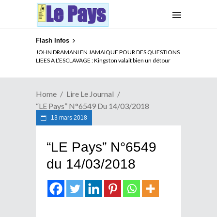
Flash Infos
JOHN DRAMANI EN JAMAIQUE POUR DES QUESTIONS
LIEES A L’ESCLAVAGE : Kingston valait bien un détour
Home
Lire Le Journal
“LE Pays” N°6549 Du 14/03/2018
13 mars 2018
“LE Pays” N°6549
du 14/03/2018