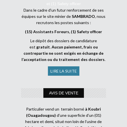
et (1) Safety officer
Dans le cadre d’un futur renforcement de ses
équipes sur le site minier de
SAMBRADO
, nous
recrutons les postes suivants :
(15) Assistants Foreurs, (1) Safety officer
Le dépôt des dossiers de candidature
est
gratuit
.
Aucun paiement, frais ou
contrepartie ne sont exigés en échange de
l’acceptation ou du traitement des dossiers
.
LIRE LA SUITE
AVIS DE VENTE
Particulier vend un terrain borné
à Koubri
(Ouagadougou)
d’une superficie d’un (01)
hectare et demi, situé non loin de l’usine de