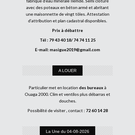
fabrique d’eau minérale Ilemdé. Semi clôturé
avec des poteaux en béton armé et abritant
une maisonnette de vingt tôles. Attestation
d’attribution et plan cadastral disponibles.
Prix à débattre
Tél : 79 43 40 18/ 74 74 11 25
E-mail:
masigue2019@gmail.com
A LOUER
Particulier met en location
des bureaux
à
Ouaga 2000. Clim et ventilos plus débarras et
douches.
Possibilité de visiter , contact :
72 60 14 28
La Une du 04-08-2026