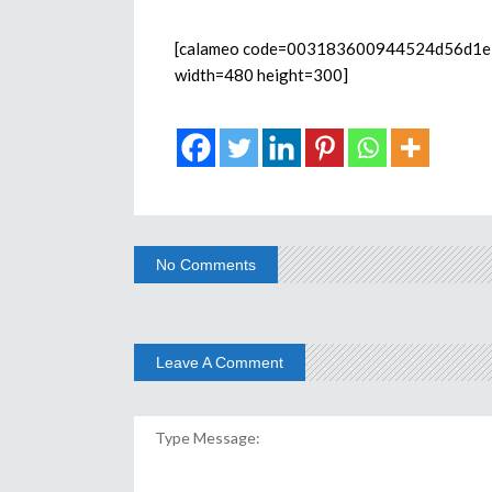
[calameo code=003183600944524d56d1e mo
width=480 height=300]
No Comments
Leave A Comment