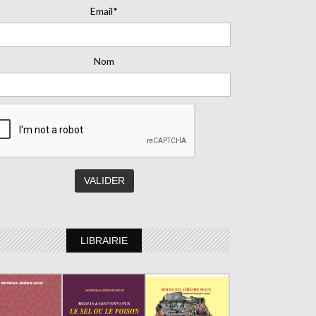
Email*
Nom
LIBRAIRIE