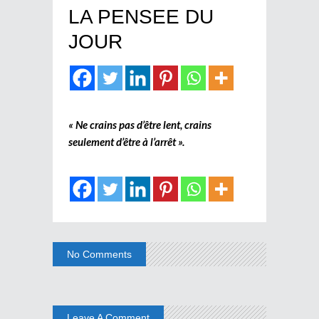
LA PENSEE DU
JOUR
« Ne crains pas d’être lent, crains
seulement d’être à l’arrêt ».
No Comments
Leave A Comment