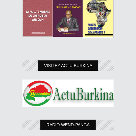
VISITEZ ACTU BURKINA
RADIO WEND-PANGA