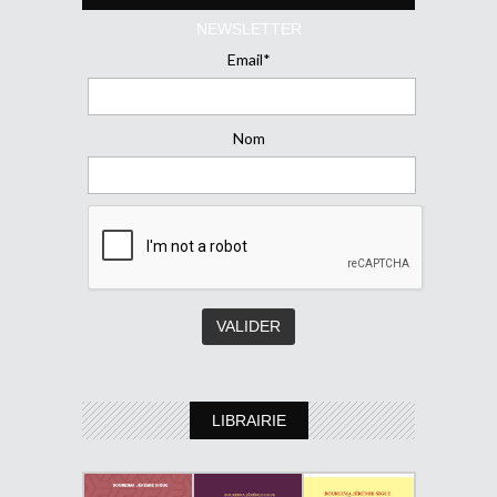
NEWSLETTER
Email*
Nom
LIBRAIRIE