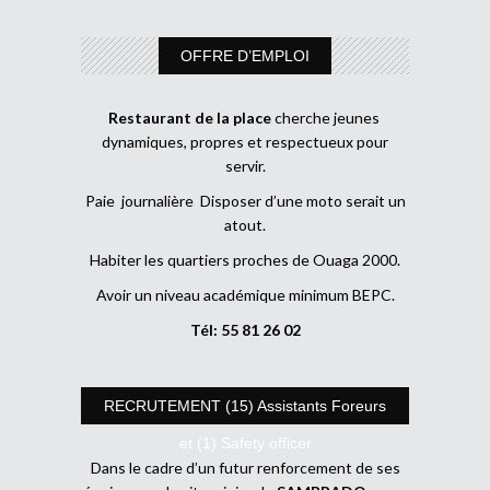
OFFRE D’EMPLOI
Restaurant de la place
cherche jeunes
dynamiques, propres et respectueux pour
servir.
Paie journalière Disposer d’une moto serait un
atout.
Habiter les quartiers proches de Ouaga 2000.
Avoir un niveau académique minimum BEPC.
Tél: 55 81 26 02
RECRUTEMENT (15) Assistants Foreurs
et (1) Safety officer
Dans le cadre d’un futur renforcement de ses