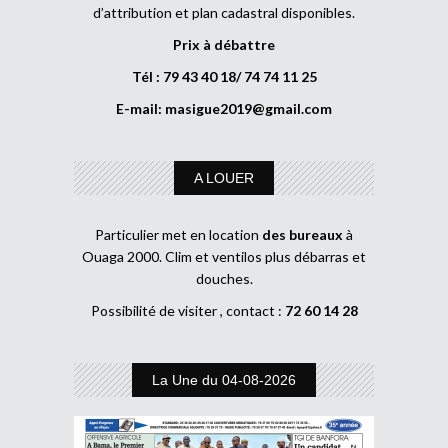
d’attribution et plan cadastral disponibles.
Prix à débattre
Tél : 79 43 40 18/ 74 74 11 25
E-mail:
masigue2019@gmail.com
A LOUER
Particulier met en location
des bureaux
à
Ouaga 2000. Clim et ventilos plus débarras et
douches.
Possibilité de visiter , contact :
72 60 14 28
La Une du 04-08-2026