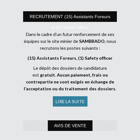
RECRUTEMENT (15) Assistants Foreurs
et (1) Safety officer
Dans le cadre d’un futur renforcement de ses
équipes sur le site minier de
SAMBRADO
, nous
recrutons les postes suivants :
(15) Assistants Foreurs, (1) Safety officer
Le dépôt des dossiers de candidature
est
gratuit
.
Aucun paiement, frais ou
contrepartie ne sont exigés en échange de
l’acceptation ou du traitement des dossiers
.
LIRE LA SUITE
AVIS DE VENTE