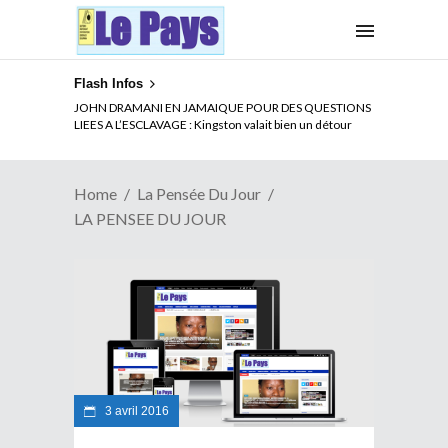
Flash Infos
ELECTION DE TALON A LA TETE DU SENAT BENINOIS :
JOHN DRAMANI EN JAMAIQUE POUR DES QUESTIONS
Quand Patrice quitte le pouvoir sans partir !
LIEES A L’ESCLAVAGE : Kingston valait bien un détour
Home
La Pensée Du Jour
LA PENSEE DU JOUR
3 avril 2016