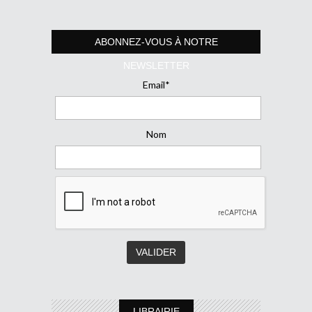
ABONNEZ-VOUS À NOTRE
NEWSLETTER
Email*
Nom
LIBRAIRIE