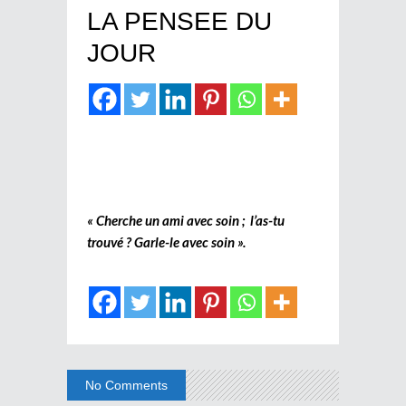
LA PENSEE DU
JOUR
« Cherche un ami avec soin ; l’as-tu
trouvé ? Garle-le avec soin ».
No Comments