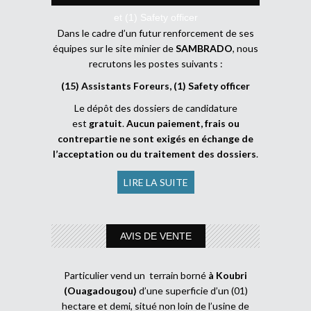
et (1) Safety officer
Dans le cadre d’un futur renforcement de ses
équipes sur le site minier de
SAMBRADO
, nous
recrutons les postes suivants :
(15) Assistants Foreurs, (1) Safety officer
Le dépôt des dossiers de candidature
est
gratuit
.
Aucun paiement, frais ou
contrepartie ne sont exigés en échange de
l’acceptation ou du traitement des dossiers
.
LIRE LA SUITE
AVIS DE VENTE
Particulier vend un terrain borné
à Koubri
(Ouagadougou)
d’une superficie d’un (01)
hectare et demi, situé non loin de l’usine de