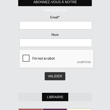
ABONNEZ-VOUS À NOTRE
NEWSLETTER
Email*
Nom
LIBRAIRIE