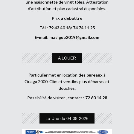
une maisonnette de vingt tôles. Attestation
d’attribution et plan cadastral disponibles.
Prix à débattre
Tél : 79 43 40 18/ 74 74 11 25
E-mail:
masigue2019@gmail.com
A LOUER
Particulier met en location
des bureaux
à
Ouaga 2000. Clim et ventilos plus débarras et
douches.
Possibilité de visiter , contact :
72 60 14 28
La Une du 04-08-2026