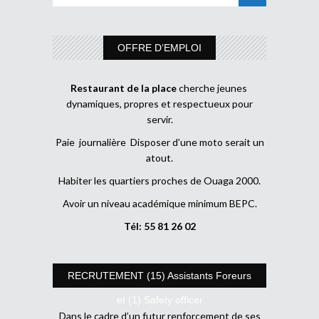
OFFRE D’EMPLOI
Restaurant de la place
cherche jeunes
dynamiques, propres et respectueux pour
servir.
Paie journalière Disposer d’une moto serait un
atout.
Habiter les quartiers proches de Ouaga 2000.
Avoir un niveau académique minimum BEPC.
Tél: 55 81 26 02
RECRUTEMENT (15) Assistants Foreurs
et (1) Safety officer
Dans le cadre d’un futur renforcement de ses