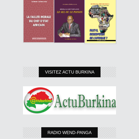
VISITEZ ACTU BURKINA
RADIO WEND-PANGA