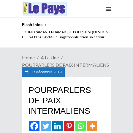
Flash Infos
ELECTION DE TALON A LA TETE DU SENAT BENINOIS :
JOHN DRAMANI EN JAMAIQUE POUR DES QUESTIONS
Quand Patrice quitte le pouvoir sans partir !
LIEES A L’ESCLAVAGE : Kingston valait bien un détour
Home
A La Une
POURPARLERS DE PAIX INTERMALIENS
17 décembre 2019
POURPARLERS
DE PAIX
INTERMALIENS