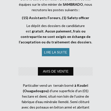
équipes sur le site minier de
SAMBRADO
, nous
recrutons les postes suivants :
(15) Assistants Foreurs, (1) Safety officer
Le dépôt des dossiers de candidature
est
gratuit
.
Aucun paiement, frais ou
contrepartie ne sont exigés en échange de
l’acceptation ou du traitement des dossiers
.
LIRE LA SUITE
AVIS DE VENTE
Particulier vend un terrain borné
à Koubri
(Ouagadougou)
d’une superficie d’un (01)
hectare et demi, situé non loin de l’usine de
fabrique d’eau minérale Ilemdé. Semi clôturé
avec des poteaux en béton armé et abritant