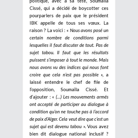
politique, avec à sa tête, Soumaila
Cissé, qui a décidé de boycotter ces
pourparlers de paix que le président
IBK appelle de tous ses vœux. La
raison ? La voici : «
Nous avons posé un
certain nombre de conditions parmi
lesquelles il faut discuter de tout. Pas de
sujet tabou. Il faut que les résultats
puissent s’imposer à tout le monde. Mais
nous avons vu des indices qui nous font
croire que cela n’est pas possible »,
a
laissé entendre le chef de file de
l’opposition, Soumaïla Cissé. Et
d’ajouter : «
(…) Les mouvements armés
ont accepté de participer au dialogue à
condition qu’on ne touche pas à l’accord
de paix d’Alger. Cela veut dire que c’est un
sujet qui est devenu tabou
». Vous avez
bien dit dialogue national inclusif ?