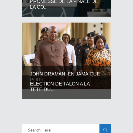
PROMESSE DE LA FINALE DE
LA CO...
JOHN DRAMANI EN JAMAIQUE
POUR...
ELECTION DE TALON A LA
TETE DU...