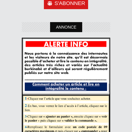
S'ABONNER
ANNONCE