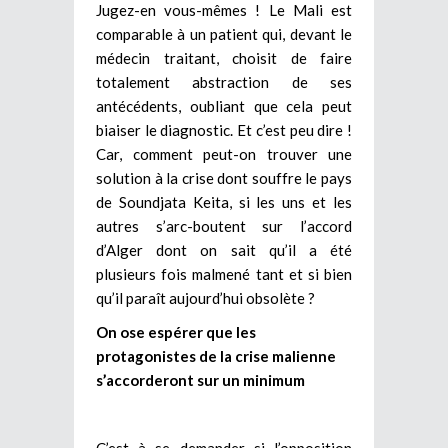
Jugez-en vous-mêmes ! Le Mali est
comparable à un patient qui, devant le
médecin traitant, choisit de faire
totalement abstraction de ses
antécédents, oubliant que cela peut
biaiser le diagnostic. Et c’est peu dire !
Car, comment peut-on trouver une
solution à la crise dont souffre le pays
de Soundjata Keita, si les uns et les
autres s’arc-boutent sur l’accord
d’Alger dont on sait qu’il a été
plusieurs fois malmené tant et si bien
qu’il paraît aujourd’hui obsolète ?
On ose espérer que les
protagonistes de la crise malienne
s’accorderont sur un minimum
C’est à se demander si l’opposition