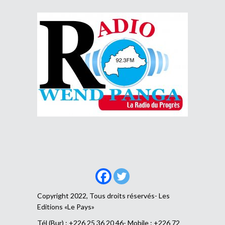
Copyright 2022, Tous droits réservés- Les
Editions «Le Pays»
Tél (Bur) : +226 25 36 20 46- Mobile : +226 72